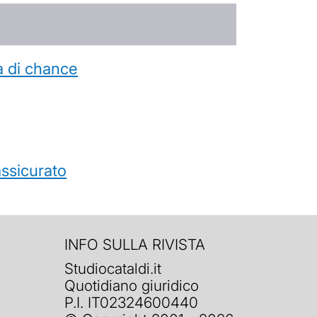
a di chance
’assicurato
INFO SULLA RIVISTA
Studiocataldi.it
Quotidiano giuridico
P.I. IT02324600440