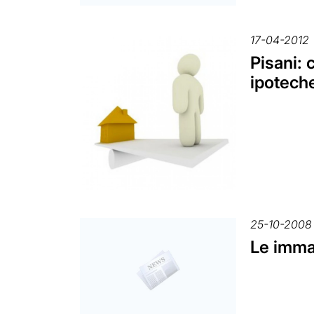
17-04-2012
Pisani: 
ipoteche
25-10-2008
Le imma