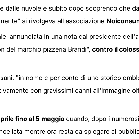
te dalle nuvole e subito dopo scoprendo che d
amente" si rivolgeva all'associazione
Noiconsuma
ale, annunciata in una nota dal presidente dell
ion del marchio pizzeria Brandi",
contro il colos
isani, "in nome e per conto di uno storico emb
nitivamente con gravissimi danni all'immagine ol
prile fino al 5 maggio
quando, dopo i numerosi r
cellata mentre ora resta da spiegare al pubblico