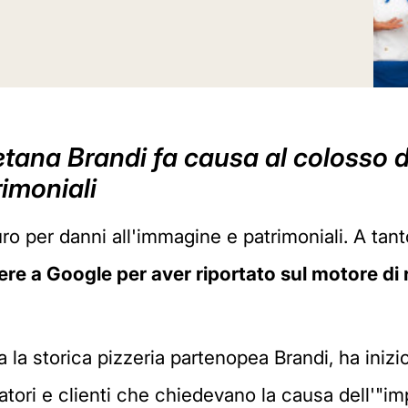
letana Brandi fa causa al colosso 
imoniali
ro per danni all'immagine e patrimoniali. A ta
re a Google per aver riportato sul motore di ri
la storica pizzeria partenopea Brandi, ha inizio
atori e clienti che chiedevano la causa dell'"im