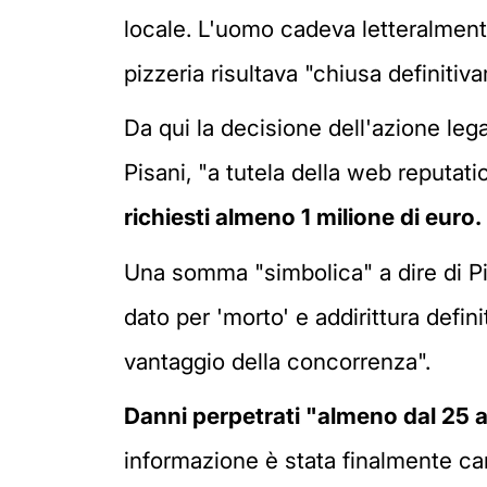
locale. L'uomo cadeva letteralmen
pizzeria risultava "chiusa definitiv
Da qui la decisione dell'azione leg
Pisani, "a tutela della web reputat
richiesti almeno 1 milione di euro.
Una somma "simbolica" a dire di P
dato per 'morto' e addirittura defi
vantaggio della concorrenza".
Danni perpetrati "almeno dal 25 a
informazione è stata finalmente can