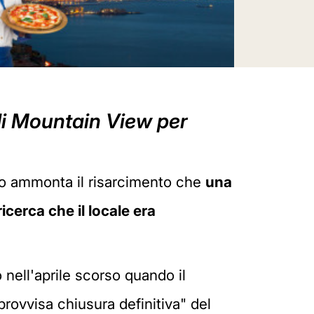
di Mountain View per
nto ammonta il risarcimento che
una
cerca che il locale era
 nell'aprile scorso quando il
provvisa chiusura definitiva" del