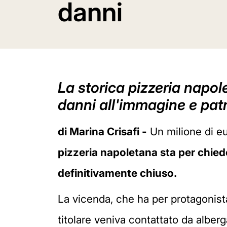
danni
La storica pizzeria napo
danni all'immagine e patr
di Marina Crisafi -
Un milione di eu
pizzeria napoletana sta per chiede
definitivamente chiuso.
La vicenda, che ha per protagonista 
titolare veniva contattato da alberg