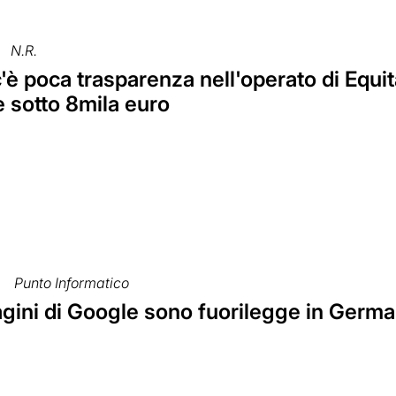
N.R.
c'è poca trasparenza nell'operato di Equi
 sotto 8mila euro
Punto Informatico
gini di Google sono fuorilegge in Germa