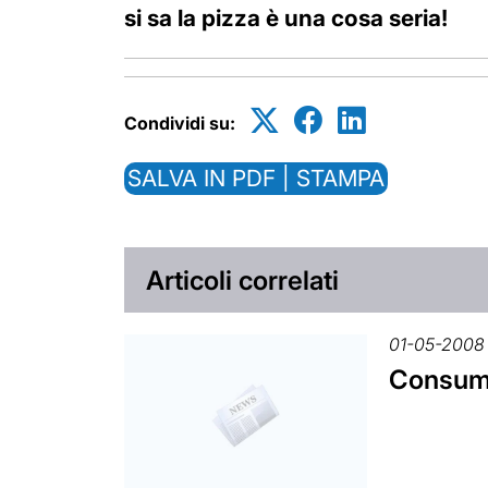
si sa la pizza è una cosa seria!
Condividi su:
SALVA IN PDF | STAMPA
Articoli correlati
01-05-2008
Consumi: