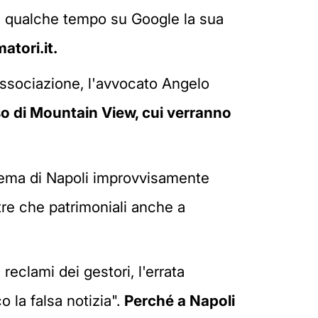
a qualche tempo su Google la sua
tori.it.
'associazione, l'avvocato Angelo
so di Mountain View, cui verranno
lema di Napoli improvvisamente
tre che patrimoniali anche a
eclami dei gestori, l'errata
 la falsa notizia".
Perché a Napoli