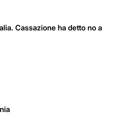
talia. Cassazione ha detto no a
nia