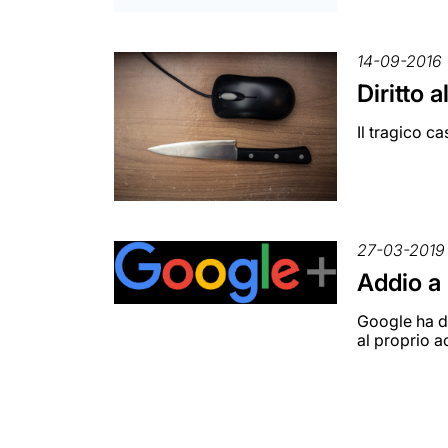
14-09-2016
Diritto 
Il tragico c
27-03-2019
Addio a
Google ha de
al proprio a