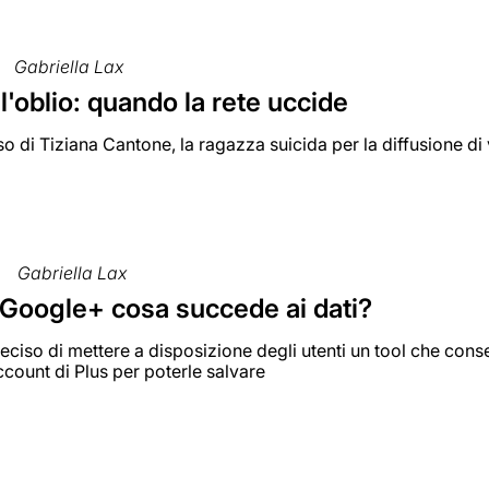
Gabriella Lax
all'oblio: quando la rete uccide
aso di Tiziana Cantone, la ragazza suicida per la diffusione di
Gabriella Lax
 Google+ cosa succede ai dati?
ciso di mettere a disposizione degli utenti un tool che consen
ccount di Plus per poterle salvare