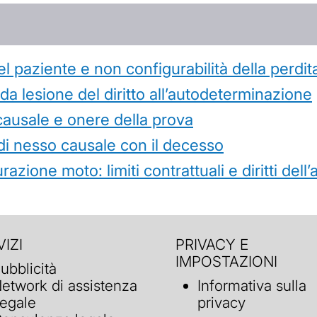
l paziente e non configurabilità della perdit
 lesione del diritto all’autodeterminazione
causale e onere della prova
di nesso causale con il decesso
azione moto: limiti contrattuali e diritti dell
IZI
PRIVACY E
IMPOSTAZIONI
ubblicità
etwork di assistenza
Informativa sulla
egale
privacy