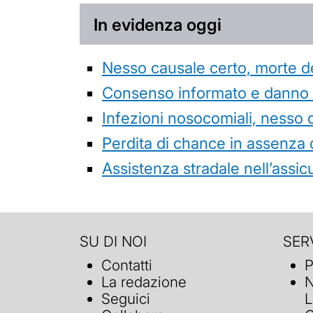
In evidenza oggi
Nesso causale certo, morte de
Consenso informato e danno da
Infezioni nosocomiali, nesso 
Perdita di chance in assenza 
Assistenza stradale nell’assicur
SU DI NOI
SERV
Contatti
P
La redazione
N
Seguici
L