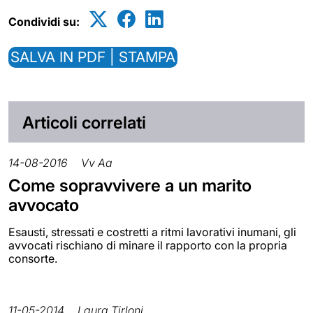
Condividi su:
SALVA IN PDF | STAMPA
Articoli correlati
14-08-2016
Vv Aa
Come sopravvivere a un marito
avvocato
Esausti, stressati e costretti a ritmi lavorativi inumani, gli
avvocati rischiano di minare il rapporto con la propria
consorte.
11-05-2014
Laura Tirloni