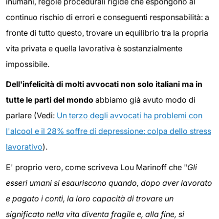
inumani, regole procedurali rigide che espongono al
continuo rischio di errori e conseguenti responsabilità: a
fronte di tutto questo, trovare un equilibrio tra la propria
vita privata e quella lavorativa è sostanzialmente
impossibile.
Dell'infelicità di molti avvocati non solo italiani ma in
tutte le parti del mondo
abbiamo già avuto modo di
parlare (Vedi:
Un terzo degli avvocati ha problemi con
l'alcool e il 28% soffre di depressione: colpa dello stress
lavorativo
).
E' proprio vero, come scriveva Lou Marinoff che "
Gli
esseri umani si esauriscono quando, dopo aver lavorato
e pagato i conti, la loro capacità di trovare un
significato nella vita diventa fragile e, alla fine, si