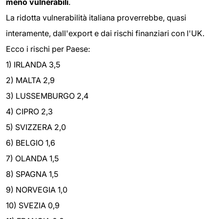
meno vulnerabili
.
La ridotta vulnerabilità italiana proverrebbe, quasi
interamente, dall'export e dai rischi finanziari con l'UK.
Ecco i rischi per Paese:
1) IRLANDA 3,5
2) MALTA 2,9
3) LUSSEMBURGO 2,4
4) CIPRO 2,3
5) SVIZZERA 2,0
6) BELGIO 1,6
7) OLANDA 1,5
8) SPAGNA 1,5
9) NORVEGIA 1,0
10) SVEZIA 0,9