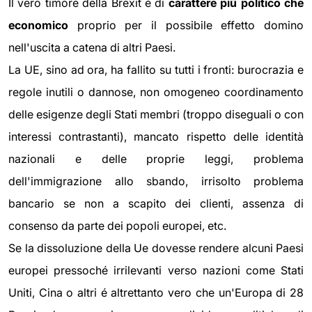
Il vero timore della Brexit é di
carattere più politico che
economico
proprio per il possibile effetto domino
nell'uscita a catena di altri Paesi.
La UE, sino ad ora, ha fallito su tutti i fronti: burocrazia e
regole inutili o dannose, non omogeneo coordinamento
delle esigenze degli Stati membri (troppo diseguali o con
interessi contrastanti), mancato rispetto delle identità
nazionali e delle proprie leggi, problema
dell'immigrazione allo sbando, irrisolto problema
bancario se non a scapito dei clienti, assenza di
consenso da parte dei popoli europei, etc.
Se la dissoluzione della Ue dovesse rendere alcuni Paesi
europei pressoché irrilevanti verso nazioni come Stati
Uniti, Cina o altri é altrettanto vero che un'Europa di 28