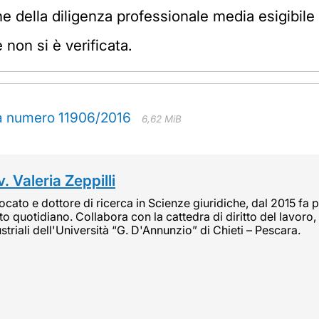
della diligenza professionale media esigibile a
 non si è verificata.
za numero 11906/2016
6,62 MiB
. Valeria Zeppilli
cato e dottore di ricerca in Scienze giuridiche, dal 2015 fa pa
tto quotidiano. Collabora con la cattedra di diritto del lavoro, 
striali dell'Università “G. D'Annunzio” di Chieti – Pescara.