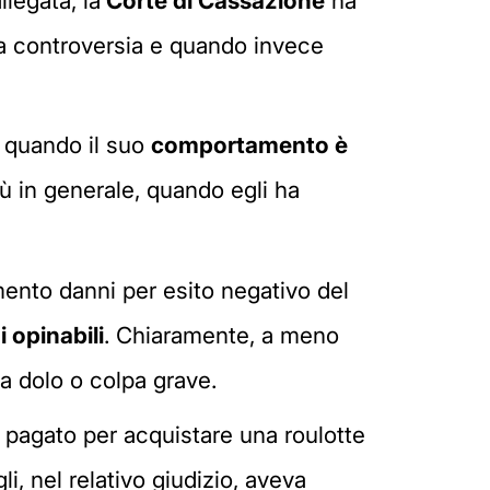
llegata, la
Corte di Cassazione
ha
a controversia e quando invece
e quando il suo
comportamento è
iù in generale, quando egli ha
imento danni per esito negativo del
i opinabili
. Chiaramente, a meno
a dolo o colpa grave.
o pagato per acquistare una roulotte
i, nel relativo giudizio, aveva