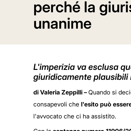
perché la giur
unanime
L'imperizia va esclusa qu
giuridicamente plausibili
di Valeria Zeppilli –
Quando si deci
consapevoli che
l'esito può esser
l'avvocato che ci ha assistito.