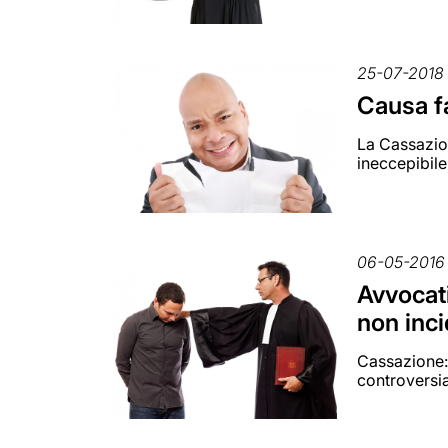
25-07-2018
Causa fa
La Cassazion
ineccepibile 
06-05-2016
Avvocati
non inci
Cassazione: 
controversia 