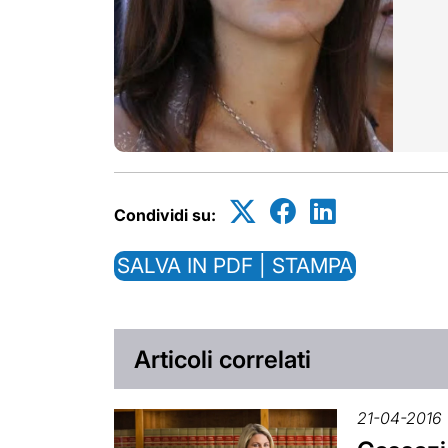
Condividi su:
SALVA IN PDF | STAMPA
Articoli correlati
21-04-2016