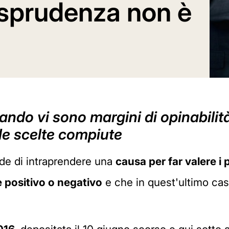
isprudenza non è
ando vi sono margini di opinabilità
 le scelte compiute
de di intraprendere una
causa per far valere i p
e positivo o negativo
e che in quest'ultimo cas