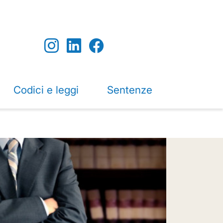
Codici e leggi
Sentenze