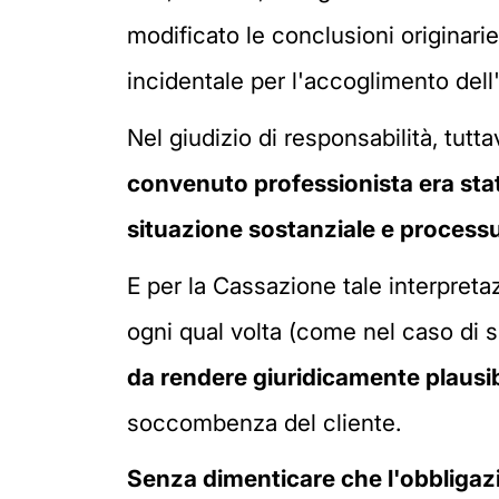
modificato le conclusioni originari
incidentale per l'accoglimento dell
Nel giudizio di responsabilità, tutt
convenuto professionista era stat
situazione sostanziale e processu
E per la Cassazione tale interpreta
ogni qual volta (come nel caso di 
da rendere giuridicamente plausib
soccombenza del cliente.
Senza dimenticare che l'obbligazi