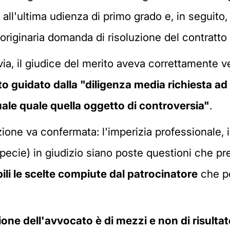
e all'ultima udienza di primo grado e, in seguit
'originaria domanda di risoluzione del contratto 
avia, il giudice del merito aveva correttamente 
o guidato dalla "diligenza media richiesta ad 
ale quale quella oggetto di controversia"
.
zione va confermata: l'imperizia professionale, 
specie) in giudizio siano poste questioni che p
ili le scelte compiute dal patrocinatore
che po
one dell'avvocato è di mezzi e non di risulta