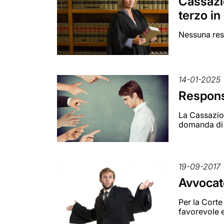
Cassazio
terzo in
Nessuna resp
14-01-2025
Respons
La Cassazion
domanda di r
19-09-2017
Avvocato
Per la Corte
favorevole e