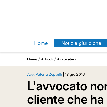
Home
Notizie giuridiche
Home
Articoli
Avvocatura
Avv. Valeria Zeppilli
|
13 giu 2016
L'avvocato non 
cliente che ha