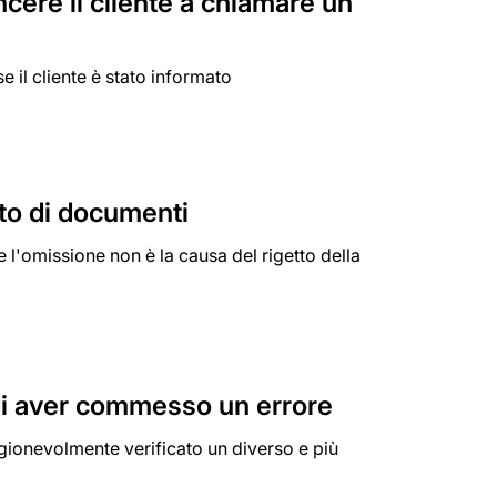
cere il cliente a chiamare un
 il cliente è stato informato
to di documenti
 l'omissione non è la causa del rigetto della
o di aver commesso un errore
agionevolmente verificato un diverso e più