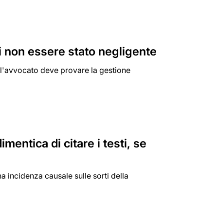
i non essere stato negligente
e l'avvocato deve provare la gestione
imentica di citare i testi, se
 incidenza causale sulle sorti della