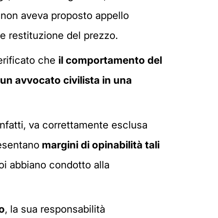
o, non aveva proposto appello
e restituzione del prezzo.
verificato che
il comportamento del
un avvocato civilista in una
infatti, va correttamente esclusa
resentano
margini di opinabilità tali
i abbiano condotto alla
to
, la sua responsabilità