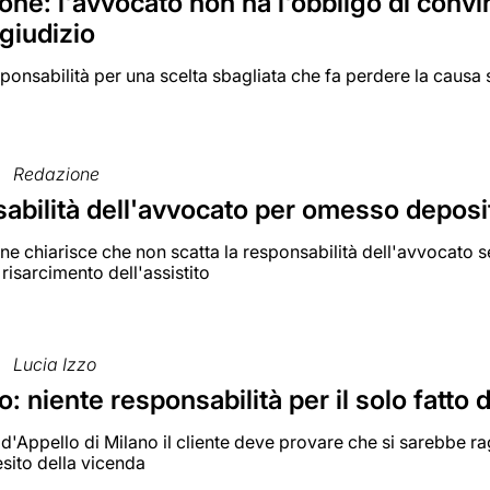
ne: l'avvocato non ha l'obbligo di convin
 giudizio
onsabilità per una scelta sbagliata che fa perdere la causa se
Redazione
abilità dell'avvocato per omesso deposi
e chiarisce che non scatta la responsabilità dell'avvocato se
isarcimento dell'assistito
Lucia Izzo
: niente responsabilità per il solo fatt
 d'Appello di Milano il cliente deve provare che si sarebbe r
sito della vicenda