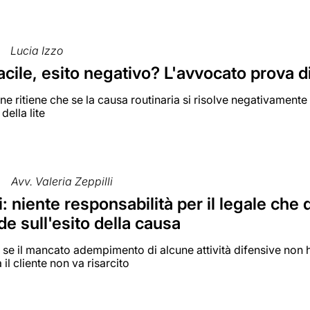
Lucia Izzo
cile, esito negativo? L'avvocato prova d
e ritiene che se la causa routinaria si risolve negativament
della lite
Avv. Valeria Zeppilli
: niente responsabilità per il legale che d
de sull'esito della causa
se il mancato adempimento di alcune attività difensive non ha
il cliente non va risarcito