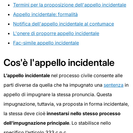
Termini per la proposizione dell'appello incidentale
Appello incidentale: formalità
Notifica dell'appello incidentale al contumace
L'onere di proporre appello incidentale
Fac-simile appello incidentale
Cos'è l'appello incidentale
L’appello incidentale
nel processo civile consente alle
parti diverse da quella che ha impugnato una
sentenza
in
appello di impugnare la stessa pronuncia. Questa
impugnazione, tuttavia, va proposta in forma incidentale,
la stessa deve cioè
innestarsi nello stesso processo
dell'impugnazione principale
. Lo stabilisce nello
specifico l’articolo 333 c.p.c.