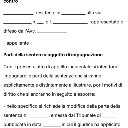
contro
_______________, residente in ____________ alla via
______________ n. ___, c.f. _________________, rappresentato e
difeso dall'Avv. _______________
- appellante -
Parti della sentenza oggetto di impugnazione
Con il presente atto di appello incidentale si intendono
impugnare le parti della sentenza che si vanno
esplicitamente e distintamente a illustrare, por i motivi di
diritto che si andranno in seguito a esporre:
- nello specifico si richiede la modifica della parte della
sentenza n. __________, emessa dal Tribunale di _______
pubblicata in data _________ in cui il giudice ha applicato