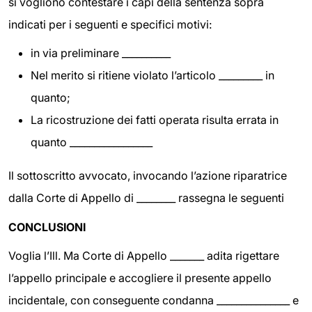
si vogliono contestare i capi della sentenza sopra
indicati per i seguenti e specifici motivi:
in via preliminare __________
Nel merito si ritiene violato l’articolo _________ in
quanto;
La ricostruzione dei fatti operata risulta errata in
quanto _________________
Il sottoscritto avvocato, invocando l’azione riparatrice
dalla Corte di Appello di ________ rassegna le seguenti
CONCLUSIONI
Voglia l’Ill. Ma Corte di Appello _______ adita rigettare
l’appello principale e accogliere il presente appello
incidentale, con conseguente condanna _______________ e