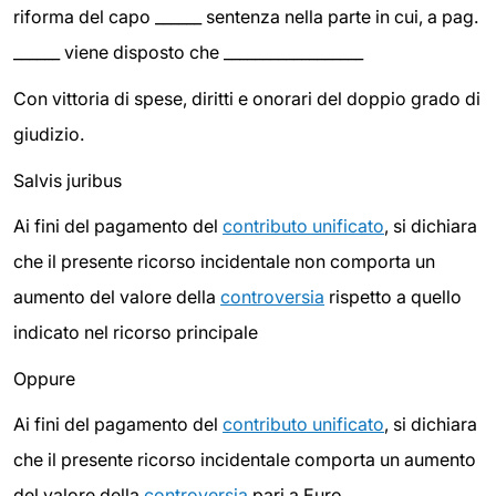
riforma del capo ______ sentenza nella parte in cui, a pag.
______ viene disposto che __________________
Con vittoria di spese, diritti e onorari del doppio grado di
giudizio.
Salvis juribus
Ai fini del pagamento del
contributo unificato
, si dichiara
che il presente ricorso incidentale non comporta un
aumento del valore della
controversia
rispetto a quello
indicato nel ricorso principale
Oppure
Ai fini del pagamento del
contributo unificato
, si dichiara
che il presente ricorso incidentale comporta un aumento
del valore della
controversia
pari a Euro