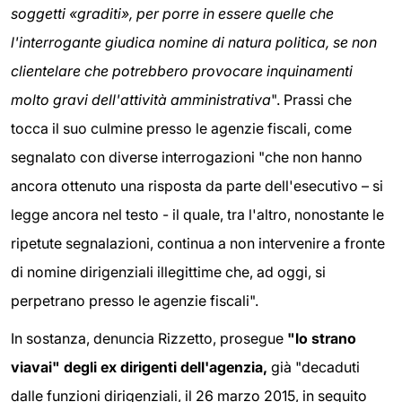
soggetti «graditi», per porre in essere quelle che
l'interrogante giudica nomine di natura politica, se non
clientelare che potrebbero provocare inquinamenti
molto gravi dell'attività amministrativa
". Prassi che
tocca il suo culmine presso le agenzie fiscali, come
segnalato con diverse interrogazioni "che non hanno
ancora ottenuto una risposta da parte dell'esecutivo – si
legge ancora nel testo - il quale, tra l'altro, nonostante le
ripetute segnalazioni, continua a non intervenire a fronte
di nomine dirigenziali illegittime che, ad oggi, si
perpetrano presso le agenzie fiscali".
In sostanza, denuncia Rizzetto, prosegue
"lo strano
viavai" degli ex dirigenti dell'agenzia,
già "decaduti
dalle funzioni dirigenziali, il 26 marzo 2015, in seguito