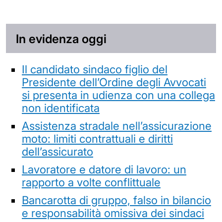
In evidenza oggi
Il candidato sindaco figlio del
Presidente dell’Ordine degli Avvocati
si presenta in udienza con una collega
non identificata
Assistenza stradale nell’assicurazione
moto: limiti contrattuali e diritti
dell’assicurato
Lavoratore e datore di lavoro: un
rapporto a volte conflittuale
Bancarotta di gruppo, falso in bilancio
e responsabilità omissiva dei sindaci