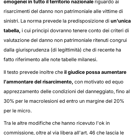
omogenei in tutto il territorio nazionale
riguardo ai
risarcimenti del danno non patrimoniale alle vittime di
sinistri. La norma prevede la predisposizione di
un'unica
tabella,
i cui principi dovranno tenere conto dei criteri di
valutazione del danno non patrimoniale ritenuti congrui
dalla giurisprudenza (di legittimità) che di recente ha
fatto riferimento alle note tabelle milanesi.
Il testo prevede inoltre che
il giudice possa aumentare
l'ammontare del risarcimento,
con motivato ed equo
apprezzamento delle condizioni del danneggiato, fino al
30% per le macrolesioni ed entro un margine del 20%
per le micro.
Tra le altre modifiche che hanno ricevuto l'ok in
commissione, oltre al via libera all'art. 46 che lascia le