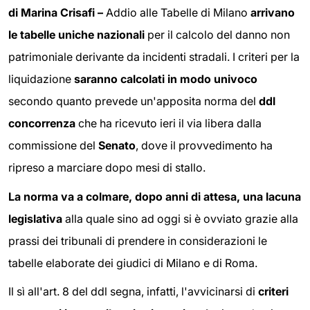
di Marina Crisafi –
Addio alle Tabelle di Milano
arrivano
le tabelle uniche nazionali
per il calcolo del danno non
patrimoniale derivante da incidenti stradali. I criteri per la
liquidazione
saranno calcolati in modo univoco
secondo quanto prevede un'apposita norma del
ddl
concorrenza
che ha ricevuto ieri il via libera dalla
commissione del
Senato
, dove il provvedimento ha
ripreso a marciare dopo mesi di stallo.
La norma va a colmare, dopo anni di attesa, una lacuna
legislativa
alla quale sino ad oggi si è ovviato grazie alla
prassi dei tribunali di prendere in considerazioni le
tabelle elaborate dei giudici di Milano e di Roma.
Il sì all'art. 8 del ddl segna, infatti, l'avvicinarsi di
criteri