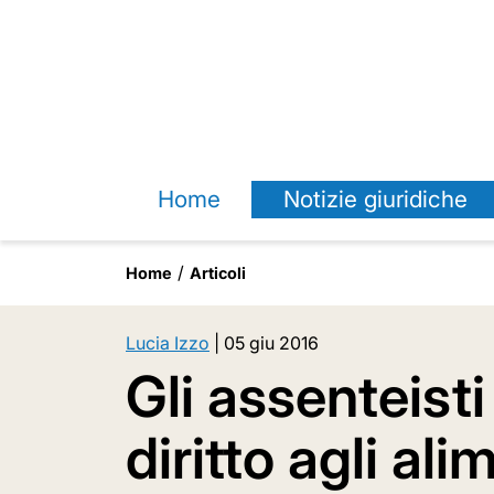
Home
Notizie giuridiche
Home
Articoli
Lucia Izzo
|
05 giu 2016
Gli assenteist
diritto agli ali