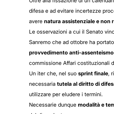
Oltre alla fissazione di un calendar
difesa e ad evitare incertezze proc
avere
natura assistenziale e non r
Le osservazioni a cui il Senato vinc
Sanremo che ad ottobre ha portato 
provvedimento anti-assenteismo
commissione Affari costituzionali 
Un iter che, nel suo
sprint finale
, 
necessaria
tutela al diritto di dife
utilizzare per eludere i termini.
Necessarie dunque
modalità e tem