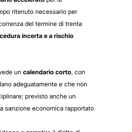
po ritenuto necessario per
correnza del termine di trenta
cedura incerta e a rischio
revede un
calendario corto
, con
llano adeguatamente e che non
iplinare; previsto anche un
la sanzione economica rapportato