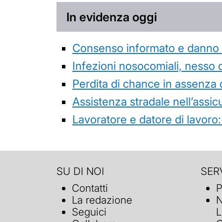
In evidenza oggi
Consenso informato e danno da
Infezioni nosocomiali, nesso 
Perdita di chance in assenza 
Assistenza stradale nell’assicur
Lavoratore e datore di lavoro:
SU DI NOI
SERV
Contatti
P
La redazione
N
Seguici
L