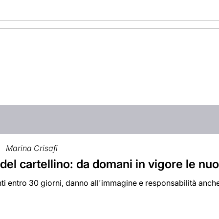
Marina Crisafi
 del cartellino: da domani in vigore le n
i entro 30 giorni, danno all'immagine e responsabilità anche per