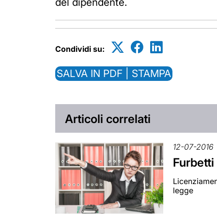
del dipendente.
Condividi su:
SALVA IN PDF | STAMPA
Articoli correlati
12-07-2016
Furbetti
Licenziament
legge