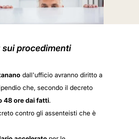
a sui procedimenti
ontanano
dall'ufficio avranno diritto a
tipendio che, secondo il decreto
 48 ore dai fatti
.
reto contro gli assenteisti che è
ario accelerato
per le