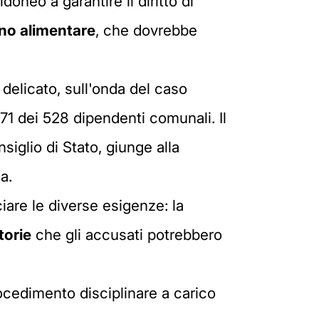
oneo a garantire il diritto di
no alimentare
, che dovrebbe
 delicato, sull'onda del caso
71 dei 528 dipendenti comunali. Il
iglio di Stato, giunge alla
a.
ciare le diverse esigenze: la
torie
che gli accusati potrebbero
rocedimento disciplinare a carico