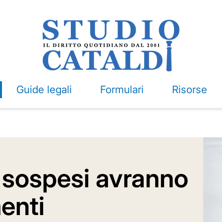
Guide legali
Formulari
Risorse
i sospesi avranno
menti