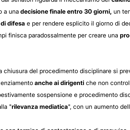
o a una
decisione finale entro 30 giorni,
un tem
 di difesa
e per rendere esplicito il giorno di de
tempi finisca paradossalmente per creare una
pro
la chiusura del procedimento disciplinare si p
licenziamento
anche ai dirigenti
che non contro
mpestivamente sospensione e procedimento disc
lla "
rilevanza mediatica
", con un aumento del