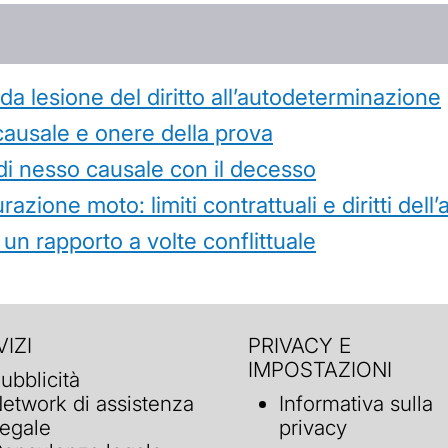
 lesione del diritto all’autodeterminazione
causale e onere della prova
di nesso causale con il decesso
azione moto: limiti contrattuali e diritti dell
 un rapporto a volte conflittuale
IZI
PRIVACY E
IMPOSTAZIONI
ubblicità
etwork di assistenza
Informativa sulla
egale
privacy