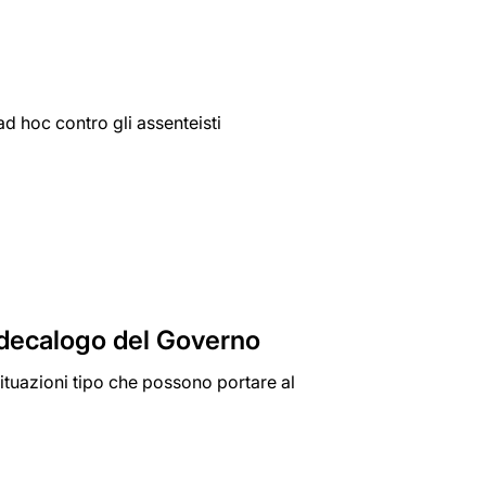
ad hoc contro gli assenteisti
l decalogo del Governo
situazioni tipo che possono portare al