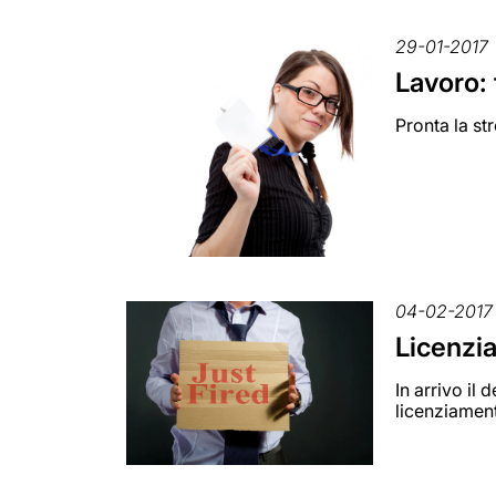
29-01-2017
Lavoro: 
Pronta la st
04-02-2017
Licenzia
In arrivo il
licenziament