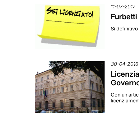
11-07-2017
Furbetti
Sì definitiv
30-04-2016
Licenzia
Govern
Con un artic
licenziamen