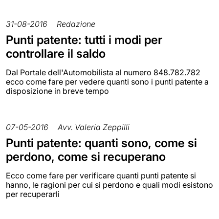
31-08-2016
Redazione
Punti patente: tutti i modi per
controllare il saldo
Dal Portale dell'Automobilista al numero 848.782.782
ecco come fare per vedere quanti sono i punti patente a
disposizione in breve tempo
07-05-2016
Avv. Valeria Zeppilli
Punti patente: quanti sono, come si
perdono, come si recuperano
Ecco come fare per verificare quanti punti patente si
hanno, le ragioni per cui si perdono e quali modi esistono
per recuperarli