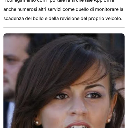
Il collegamento con il portale fa sì che tale App offra
anche numerosi altri servizi come quello di monitorare la
scadenza del bollo e della revisione del proprio veicolo.