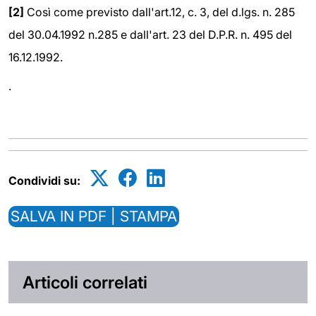
[2]
Così come previsto dall'art.12, c. 3, del d.lgs. n. 285
del 30.04.1992 n.285 e dall'art. 23 del D.P.R. n. 495 del
16.12.1992.
.
Condividi su:
SALVA IN PDF | STAMPA
Articoli correlati