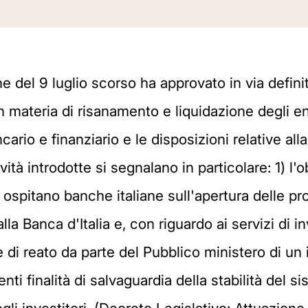
one del 9 luglio scorso ha approvato in via defin
n materia di risanamento e liquidazione degli e
ario e finanziario e le disposizioni relative all
vità introdotte si segnalano in particolare: 1) l'o
 ospitano banche italiane sull'apertura delle pr
lla Banca d'Italia e, con riguardo ai servizi di
ie di reato da parte del Pubblico ministero di un 
ti finalità di salvaguardia della stabilità del si