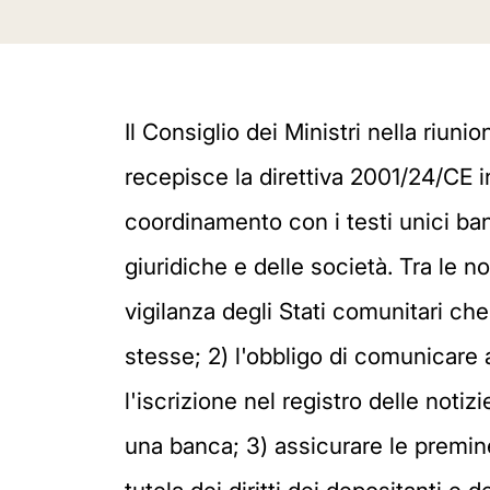
Il Consiglio dei Ministri nella riuni
recepisce la direttiva 2001/24/CE i
coordinamento con i testi unici banc
giuridiche e delle società. Tra le no
vigilanza degli Stati comunitari che
stesse; 2) l'obbligo di comunicare a
l'iscrizione nel registro delle notiz
una banca; 3) assicurare le preminen