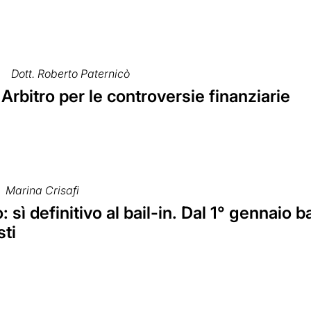
Dott. Roberto Paternicò
 Arbitro per le controversie finanziarie
Marina Crisafi
 sì definitivo al bail-in. Dal 1° gennaio b
sti