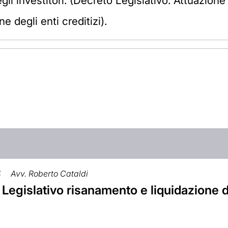
degli investitori. (Decreto Legislativo: Attuazion
e degli enti creditizi).
4
Avv. Roberto Cataldi
Legislativo risanamento e liquidazione de