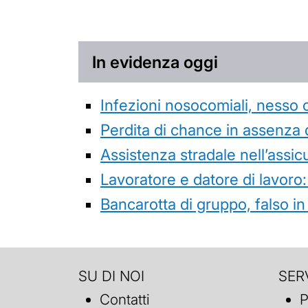
In evidenza oggi
Infezioni nosocomiali, nesso 
Perdita di chance in assenza 
Assistenza stradale nell’assicur
Lavoratore e datore di lavoro:
Bancarotta di gruppo, falso in
SU DI NOI
SERV
Contatti
P