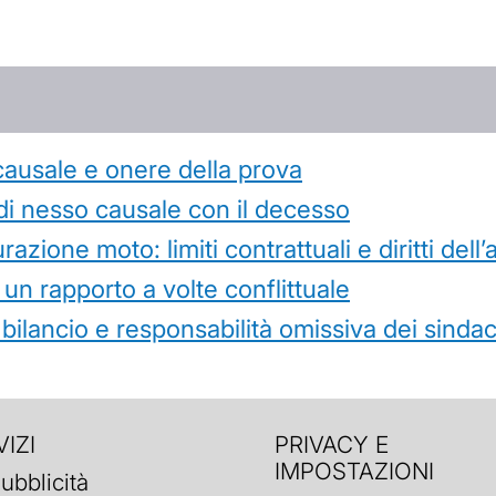
causale e onere della prova
di nesso causale con il decesso
azione moto: limiti contrattuali e diritti dell
 un rapporto a volte conflittuale
 bilancio e responsabilità omissiva dei sindac
IZI
PRIVACY E
IMPOSTAZIONI
ubblicità