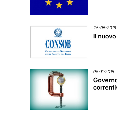
26-05-2016
Il nuovo
06-11-2015
Governo:
correnti