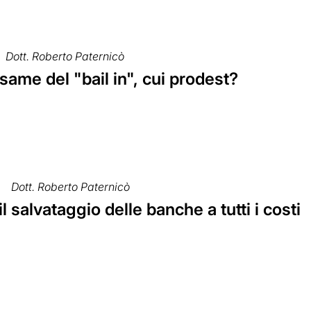
Dott. Roberto Paternicò
'esame del "bail in", cui prodest?
Dott. Roberto Paternicò
il salvataggio delle banche a tutti i costi