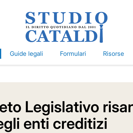
Guide legali
Formulari
Risorse
eto Legislativo ris
gli enti creditizi