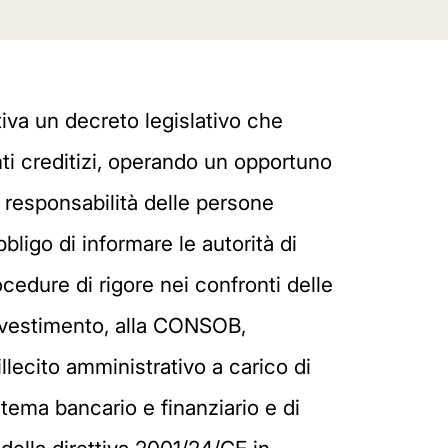
itiva un decreto legislativo che
nti creditizi, operando un opportuno
a responsabilità delle persone
bbligo di informare le autorità di
ocedure di rigore nei confronti delle
 investimento, alla CONSOB,
illecito amministrativo a carico di
stema bancario e finanziario e di