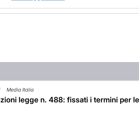
4
Media Italia
ioni legge n. 488: fissati i termini per