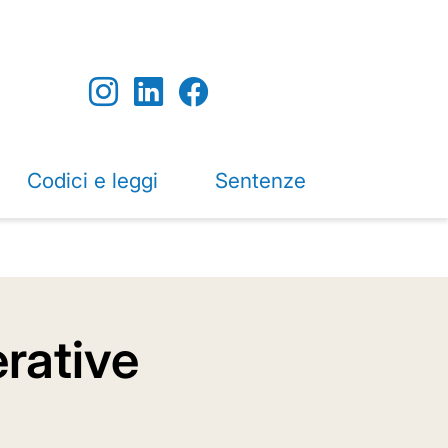
Codici e leggi
Sentenze
erative