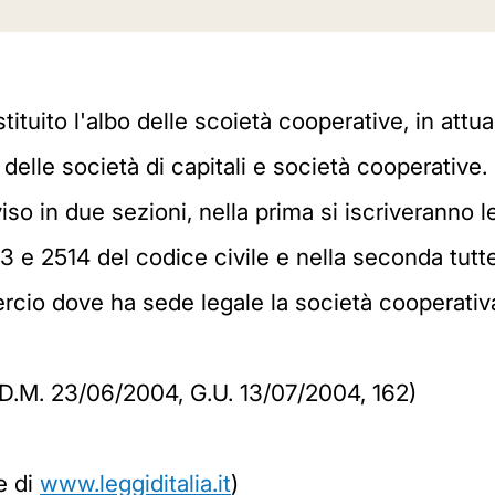
tuito l'albo delle scoietà cooperative, in attuaz
delle società di capitali e società cooperative. L
viso in due sezioni, nella prima si iscriveranno 
513 e 2514 del codice civile e nella seconda tutt
cio dove ha sede legale la società cooperativ
e, D.M. 23/06/2004, G.U. 13/07/2004, 162)
e di
www.leggiditalia.it
)