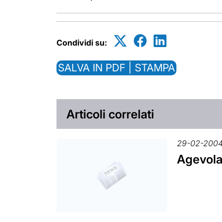
Condividi su:
SALVA IN PDF | STAMPA
Articoli correlati
29-02-200
Agevolaz