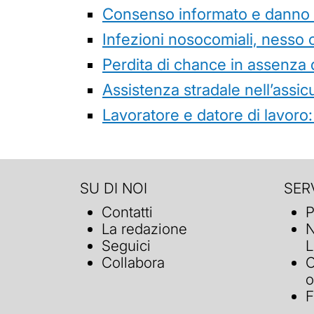
Consenso informato e danno da
Infezioni nosocomiali, nesso 
Perdita di chance in assenza 
Assistenza stradale nell’assicur
Lavoratore e datore di lavoro:
SU DI NOI
SERV
Contatti
P
La redazione
N
Seguici
L
Collabora
C
o
F