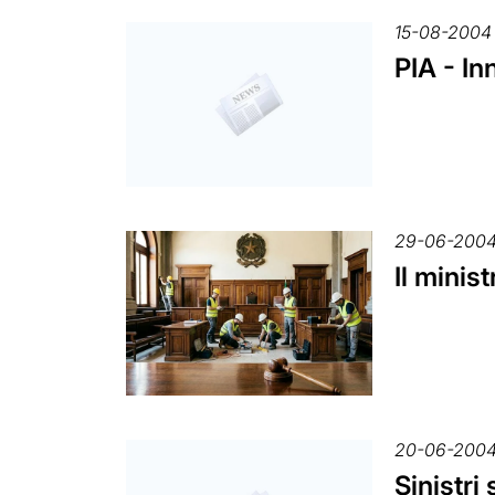
15-08-2004
PIA - I
29-06-200
Il minis
20-06-200
Sinistri