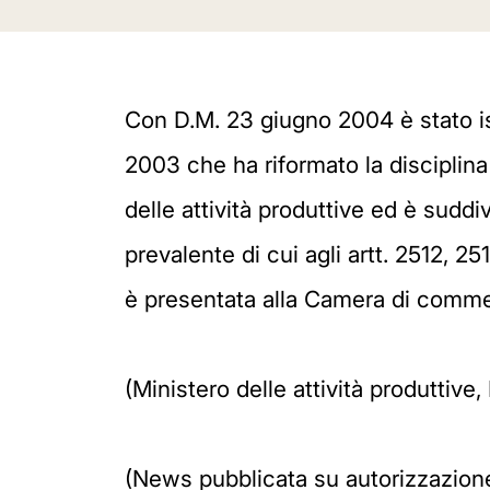
Con D.M. 23 giugno 2004 è stato isti
2003 che ha riformato la disciplina 
delle attività produttive ed è suddi
prevalente di cui agli artt. 2512, 2
è presentata alla Camera di commer
(Ministero delle attività produttiv
(News pubblicata su autorizzazion