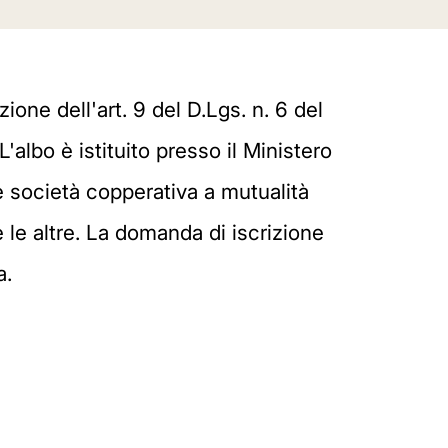
ione dell'art. 9 del D.Lgs. n. 6 del
'albo è istituito presso il Ministero
le società copperativa a mutualità
e le altre. La domanda di iscrizione
a.