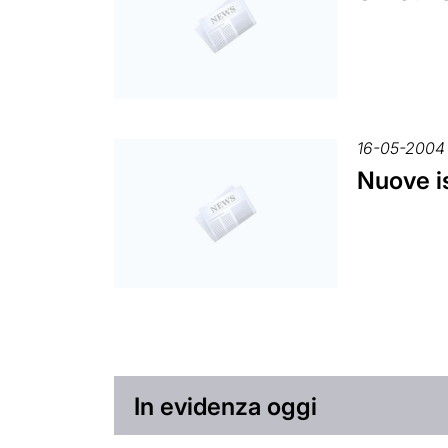
16-05-2004
Nuove is
In evidenza oggi