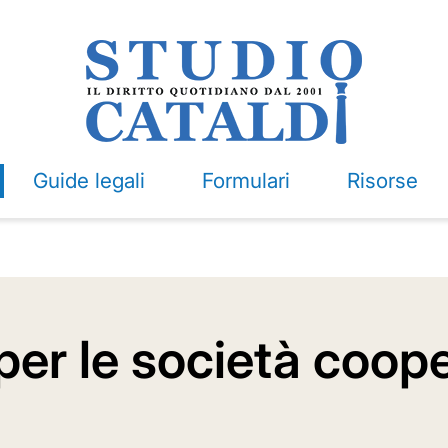
Guide legali
Formulari
Risorse
o per le società coop