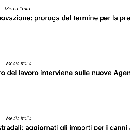
Media Italia
nnovazione: proroga del termine per la p
4
Media Italia
tro del lavoro interviene sulle nuove Age
4
Media Italia
 stradali: aggiornati gli importi per i dann