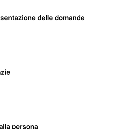
resentazione delle domande
nzie
i alla persona