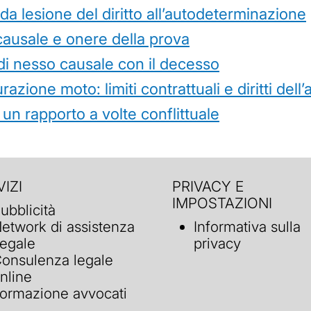
 lesione del diritto all’autodeterminazione
causale e onere della prova
di nesso causale con il decesso
azione moto: limiti contrattuali e diritti dell
 un rapporto a volte conflittuale
IZI
PRIVACY E
IMPOSTAZIONI
ubblicità
etwork di assistenza
Informativa sulla
egale
privacy
onsulenza legale
nline
ormazione avvocati