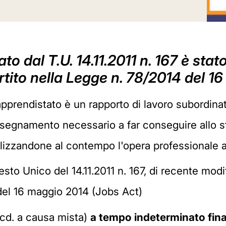
ato dal T.U. 14.11.2011 n. 167 è sta
rtito nella Legge n. 78/2014 del 1
 apprendistato è un rapporto di lavoro subordinato
'insegnamento necessario a far conseguire allo s
lizzandone al contempo l'opera professionale a 
esto Unico del 14.11.2011 n. 167, di recente modi
del 16 maggio 2014 (Jobs Act)
cd. a causa mista)
a tempo indeterminato final