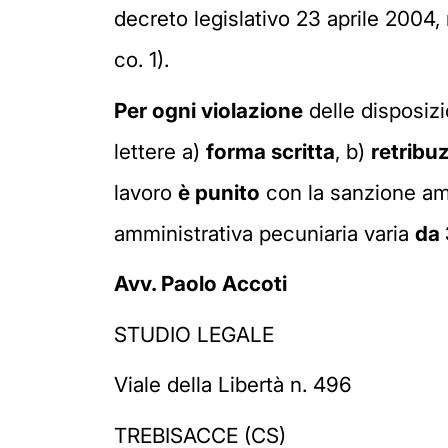
decreto legislativo 23 aprile 2004,
co. 1).
Per ogni violazione
delle disposizio
lettere a)
forma scritta
, b)
retribu
lavoro
è punito
con la sanzione am
amministrativa pecuniaria varia
da
Avv. Paolo Accoti
STUDIO LEGALE
Viale della Libertà n. 496
TREBISACCE (CS)