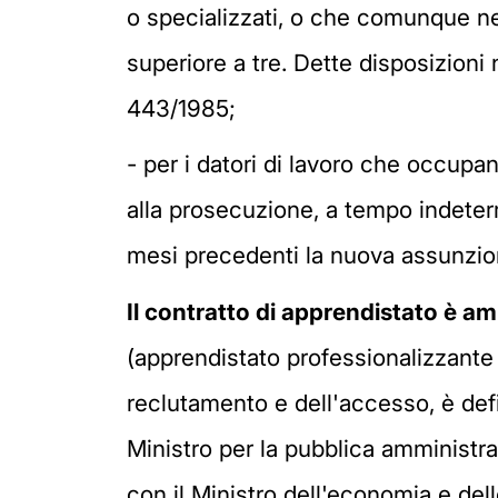
o specializzati, o che comunque ne
superiore a tre. Dette disposizioni n
443/1985;
- per i datori di lavoro che occup
alla prosecuzione, a tempo indeterm
mesi precedenti la nuova assunzi
Il contratto di apprendistato è am
(apprendistato professionalizzante e
reclutamento e dell'accesso, è defi
Ministro per la pubblica amministraz
con il Ministro dell'economia e delle