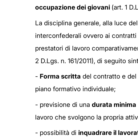
occupazione dei giovani
(art. 1 D.
La disciplina generale, alla luce de
interconfederali ovvero ai contratti 
prestatori di lavoro comparativamen
2 D.Lgs. n. 161/2011), di seguito sint
-
Forma scritta
del contratto e del 
piano formativo individuale;
- previsione di una
durata minima
lavoro che svolgono la propria attivi
- possibilità di
inquadrare il lavorat