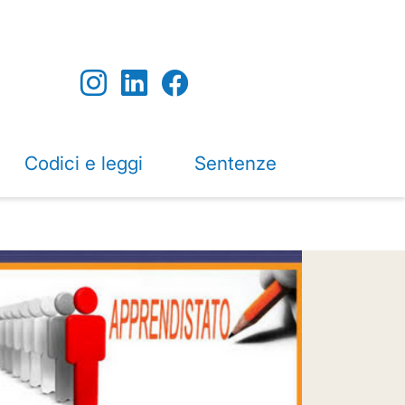
Codici e leggi
Sentenze