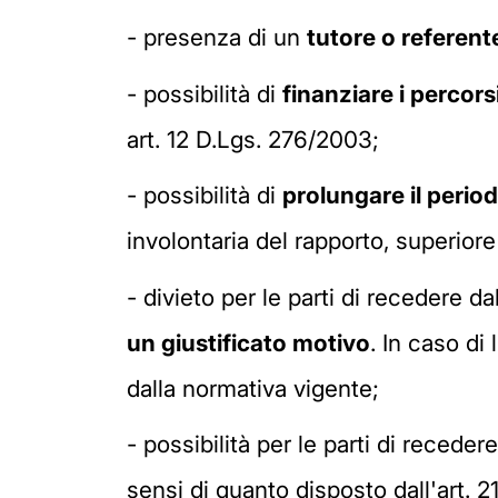
- presenza di un
tutore o referent
- possibilità di
finanziare i percors
art. 12 D.Lgs. 276/2003;
- possibilità di
prolungare il perio
involontaria del rapporto, superiore 
- divieto per le parti di recedere d
un giustificato motivo
. In caso di
dalla normativa vigente;
- possibilità per le parti di reced
sensi di quanto disposto dall'art. 21