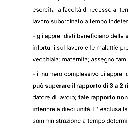
esercita la facoltà di recesso al t
lavoro subordinato a tempo indete
- gli apprendisti beneficiano delle
infortuni sul lavoro e le malattie p
vecchiaia; maternità; assegno famil
- il numero complessivo di apprend
può superare il rapporto di 3 a 2
r
datore di lavoro;
tale rapporto no
inferiore a dieci unità. E' esclusa 
somministrazione a tempo determinat