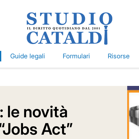
Guide legali
Formulari
Risorse
 le novità
“Jobs Act”