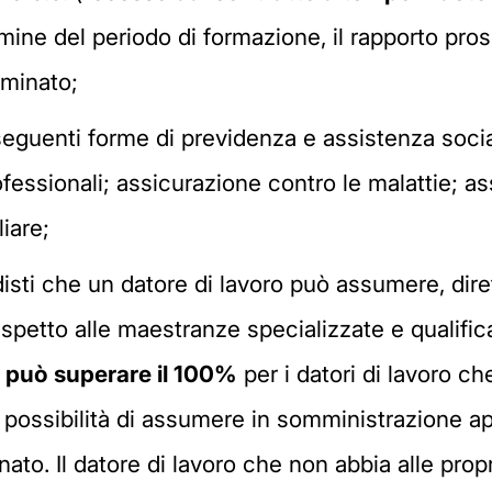
ermine del periodo di formazione, il rapporto pr
rminato;
 seguenti forme di previdenza e assistenza socia
rofessionali; assicurazione contro le malattie; as
iare;
isti che un datore di lavoro può assumere, dir
ispetto alle maestranze specializzate e qualific
n può superare il 100%
per i datori di lavoro c
la possibilità di assumere in somministrazione a
o. Il datore di lavoro che non abbia alle propr