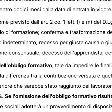
 entro dodici mesi dalla data di entrata in vigor
me previsto dall'art. 2 co. 1 lett. l) e m) del D.
odo di formazione; conferma e trasformazione de
o indeterminato; recesso per giusta causa o giu
ione consensuale; decesso dell'apprendista; cess
ell'obbligo formativo
, tale da impedire le final
la differenza tra la contribuzione versata e quel
iore che sarebbe stato raggiunto dal lavorator
%.
Se l'omissione dell'obbligo formativo risul
he sociali adotterà un provvedimento di disposizi