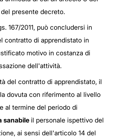
e del presente decreto.
Lgs. 167/2011, può concludersi in
l contratto di apprendistato in
stificato motivo in costanza di
azione dell'attività.
ità del contratto di apprendistato, il
la dovuta con riferimento al livello
e al termine del periodo di
ta sanabile
il personale ispettivo del
one, ai sensi dell'articolo 14 del