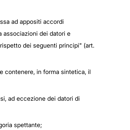
essa ad appositi accordi
da associazioni dei datori e
spetto dei seguenti principi" (art.
e contenere, in forma sintetica, il
i, ad eccezione dei datori di
goria spettante;