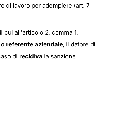
e di lavoro per adempiere (art. 7
di cui all'articolo 2, comma 1,
 o referente aziendale
, il datore di
 caso di
recidiva
la sanzione