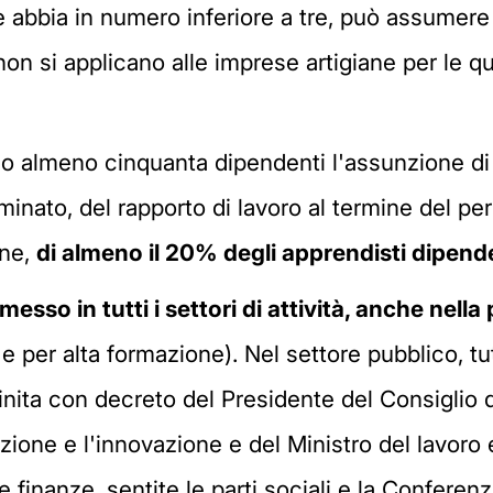
 abbia in numero inferiore a tre, può assumere
on si applicano alle imprese artigiane per le qua
ano almeno cinquanta dipendenti l'assunzione di
inato, del rapporto di lavoro al termine del per
one,
di almeno il 20% degli apprendisti dipende
messo in tutti i settori di attività, anche nel
 per alta formazione). Nel settore pubblico, tutt
nita con decreto del Presidente del Consiglio d
ione e l'innovazione e del Ministro del lavoro e
 finanze, sentite le parti sociali e la Conferenza