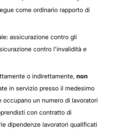
osegue come ordinario rapporto di
le: assicurazione contro gli
sicurazione contro l'invalidità e
ettamente o indirettamente,
non
ate in servizio presso il medesimo
he occupano un numero di lavoratori
pprendisti con contratto di
ie dipendenze lavoratori qualificati