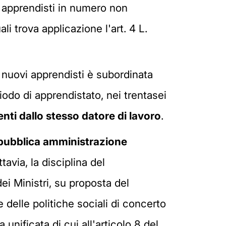
 apprendisti in numero non
li trova applicazione l'art. 4 L.
 nuovi apprendisti è subordinata
iodo di apprendistato, nei trentasei
nti dallo stesso datore di lavoro
.
la pubblica amministrazione
avia, la disciplina del
ei Ministri, su proposta del
 delle politiche sociali di concerto
 unificata di cui all'articolo 8 del