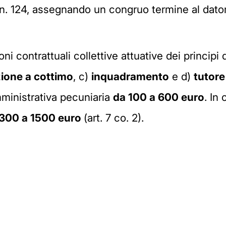
 n. 124, assegnando un congruo termine al dator
ni contrattuali collettive attuative dei principi 
zione a cottimo
, c)
inquadramento
e d)
tutore
ministrativa pecuniaria
da 100 a 600 euro
. In
 300 a 1500 euro
(art. 7 co. 2).