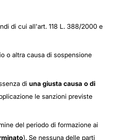
ndi di cui all'art. 118 L. 388/2000 e
nio o altra causa di sospensione
 assenza di
una giusta causa
o di
applicazione le sanzioni previste
rmine del periodo di formazione ai
erminato
). Se nessuna delle parti