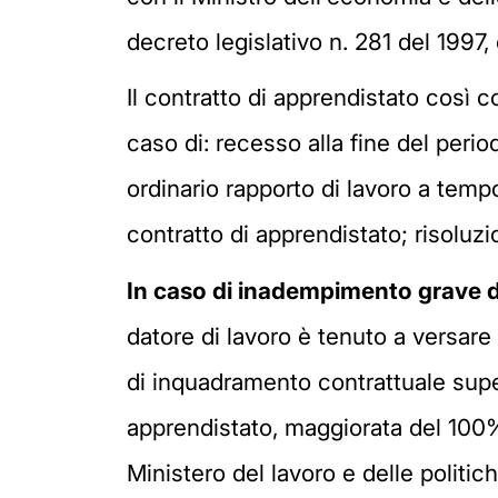
decreto legislativo n. 281 del 1997,
Il contratto di apprendistato così co
caso di: recesso alla fine del peri
ordinario rapporto di lavoro a temp
contratto di apprendistato; risoluz
In caso di inadempimento grave d
datore di lavoro è tenuto a versare 
di inquadramento contrattuale super
apprendistato, maggiorata del 100
Ministero del lavoro e delle politic