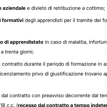
e aziendale
e divieto di retribuzione a cottimo;
i formativi
degli apprendisti per il tramite dei fo
do di apprendistato
in caso di malattia, infortu
a trenta giorni;
al contratto durante il periodo di formazione in
 licenziamento privo di giustificazione trovano 
ere dal contratto con preavviso decorrente dal te
18 c.c. (
recesso dal contratto a tempo indet