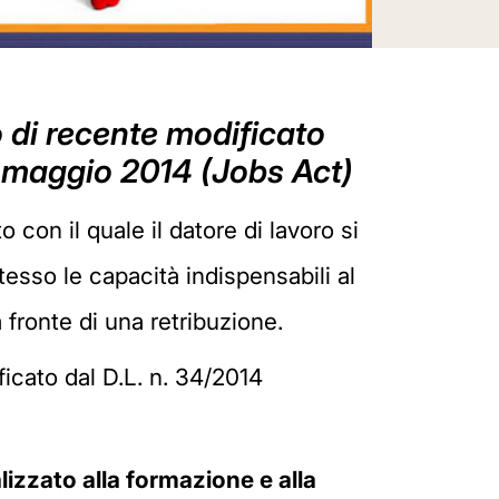
to di recente modificato
6 maggio 2014 (Jobs Act)
 con il quale il datore di lavoro si
tesso le capacità indispensabili al
fronte di una retribuzione.
ficato dal D.L. n. 34/2014
izzato alla formazione e alla