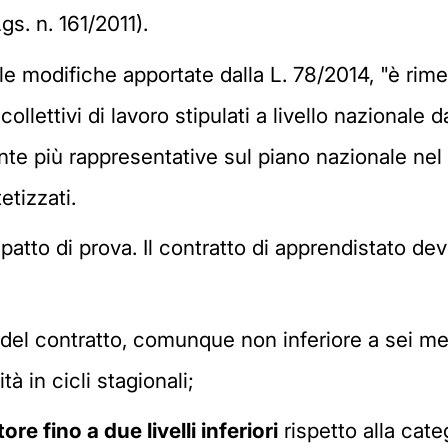
Lgs. n. 161/2011).
lle modifiche apportate dalla L. 78/2014, "è rim
collettivi di lavoro stipulati a livello nazionale 
te più rappresentative sul piano nazionale nel ri
etizzati.
patto di prova. Il contratto di apprendistato dev
del contratto, comunque non inferiore a sei mes
tà in cicli stagionali;
ore fino a due livelli inferiori
rispetto alla cate