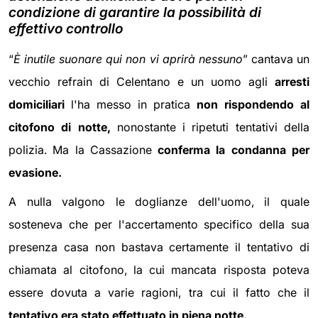
condizione di garantire la possibilità di
effettivo controllo
“
È inutile suonare qui non vi aprirà nessuno
” cantava un
vecchio refrain di Celentano e un uomo agli
arresti
domiciliari
l'ha messo in pratica
non rispondendo al
citofono di notte,
nonostante i ripetuti tentativi della
polizia. Ma la Cassazione
conferma la condanna per
evasione.
A nulla valgono le doglianze dell'uomo, il quale
sosteneva che per l'accertamento specifico della sua
presenza casa non bastava certamente il tentativo di
chiamata al citofono, la cui mancata risposta poteva
essere dovuta a varie ragioni, tra cui il fatto che il
tentativo era stato effettuato in piena notte.