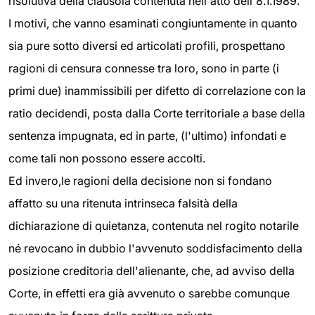
risolutiva della clausola contenuta nell'atto dell'8.1.1989.
I motivi, che vanno esaminati congiuntamente in quanto
sia pure sotto diversi ed articolati profili, prospettano
ragioni di censura connesse tra loro, sono in parte (i
primi due) inammissibili per difetto di correlazione con la
ratio decidendi, posta dalla Corte territoriale a base della
sentenza impugnata, ed in parte, (l'ultimo) infondati e
come tali non possono essere accolti.
Ed invero,le ragioni della decisione non si fondano
affatto su una ritenuta intrinseca falsità della
dichiarazione di quietanza, contenuta nel rogito notarile
né revocano in dubbio l'avvenuto soddisfacimento della
posizione creditoria dell'alienante, che, ad avviso della
Corte, in effetti era già avvenuto o sarebbe comunque