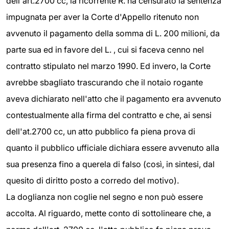
dell'art.2700 cc, la ricorrente R. ha censurato la sentenza
impugnata per aver la Corte d'Appello ritenuto non
avvenuto il pagamento della somma di L. 200 milioni, da
parte sua ed in favore del L. , cui si faceva cenno nel
contratto stipulato nel marzo 1990. Ed invero, la Corte
avrebbe sbagliato trascurando che il notaio rogante
aveva dichiarato nell'atto che il pagamento era avvenuto
contestualmente alla firma del contratto e che, ai sensi
dell'at.2700 cc, un atto pubblico fa piena prova di
quanto il pubblico ufficiale dichiara essere avvenuto alla
sua presenza fino a querela di falso (così, in sintesi, dal
quesito di diritto posto a corredo del motivo).
La doglianza non coglie nel segno e non può essere
accolta. Al riguardo, mette conto di sottolineare che, a