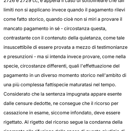
2726 e 2729 cc, è appena il caso di sottolineare che tali
limiti non si applicano invece quando il pagamento rilevi
come fatto storico, quando cioè non si miri a provare il
mancato pagamento in sé - circostanza questa,
contrastante con il contenuto della quietanza, come tale
insuscettibile di essere provata a mezzo di testimonianze
e presunzioni - ma si intenda invece provare, come nella
specie, circostanze differenti, quali l'effettuazione del
pagamento in un diverso momento storico nell'ambito di
una più complessa fattispecie maturatasi nel tempo.
Considerato che la sentenza impugnata appare esente
dalle censure dedotte, ne consegue che il ricorso per
cassazione in esame, siccome infondato, deve essere
rigettato. Al rigetto del ricorso segue la condanna della