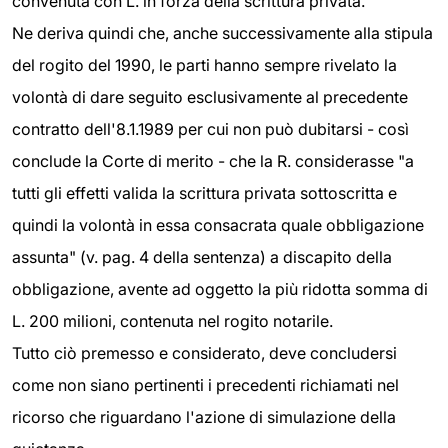
convenuta con L. in forza della scrittura privata.
Ne deriva quindi che, anche successivamente alla stipula
del rogito del 1990, le parti hanno sempre rivelato la
volontà di dare seguito esclusivamente al precedente
contratto dell'8.1.1989 per cui non può dubitarsi - così
conclude la Corte di merito - che la R. considerasse "a
tutti gli effetti valida la scrittura privata sottoscritta e
quindi la volontà in essa consacrata quale obbligazione
assunta" (v. pag. 4 della sentenza) a discapito della
obbligazione, avente ad oggetto la più ridotta somma di
L. 200 milioni, contenuta nel rogito notarile.
Tutto ciò premesso e considerato, deve concludersi
come non siano pertinenti i precedenti richiamati nel
ricorso che riguardano l'azione di simulazione della