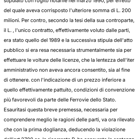
stipulato con rogito notarile nel marzo 1990, per effetto
del quale aveva corrisposto l'ulteriore somma di L. 200
milioni. Per contro, secondo la tesi della sua controparte,
il L. , l'unico contratto, effettivamente voluto dalle parti,
era stato quello del 1989 e la successiva stipula dell'atto
pubblico si era resa necessaria strumentalmente sia per
effettuare le volture delle licenze, che la lentezza dell'iter
amministrativo non aveva ancora consentito, sia al fine
di ottenere. con l'indicazione di un prezzo inferiore a
quello effettivamente pattuito, condizioni di convenzione
più favorevoli da parte delle Ferrovie dello Stato.
Esauritasi questa breve premessa, necessaria per
comprendere meglio le ragioni delle parti, va ora rilevato
che con la prima doglianza, deducendo la violazione