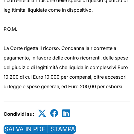
ricorrente alla rifusione delle spese di questo giudizio di
legittimità, liquidate come in dispositivo.
P.Q.M.
La Corte rigetta il ricorso. Condanna la ricorrente al
pagamento, in favore delle contro ricorrenti, delle spese
del giudizio di legittimità che liquida in complessivi Euro
10.200 di cui Euro 10.000 per compensi, oltre accessori
di legge e spese generali, ed Euro 200,00 per esborsi.
Condividi su:
SALVA IN PDF | STAMPA