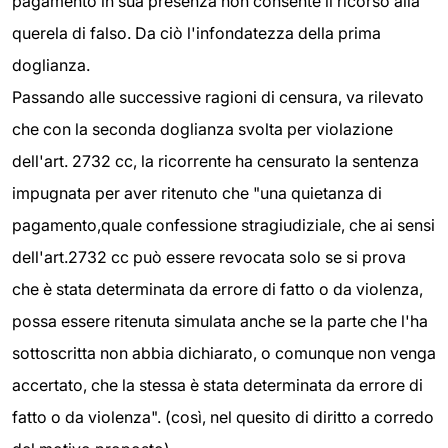
pagamento in sua presenza non consente il ricorso alla
querela di falso. Da ciò l'infondatezza della prima
doglianza.
Passando alle successive ragioni di censura, va rilevato
che con la seconda doglianza svolta per violazione
dell'art. 2732 cc, la ricorrente ha censurato la sentenza
impugnata per aver ritenuto che "una quietanza di
pagamento,quale confessione stragiudiziale, che ai sensi
dell'art.2732 cc può essere revocata solo se si prova
che è stata determinata da errore di fatto o da violenza,
possa essere ritenuta simulata anche se la parte che l'ha
sottoscritta non abbia dichiarato, o comunque non venga
accertato, che la stessa è stata determinata da errore di
fatto o da violenza". (così, nel quesito di diritto a corredo