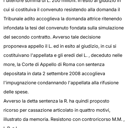
l'ulteriore somma di L. 200 milioni. In esito al giudizio in
cui si costituiva il convenuto resistendo alla domanda il
Tribunale adito accoglieva la domanda attrice ritenendo
infondata la tesi del convenuto fondata sulla simulazione
del secondo contratto. Avverso tale decisione
proponeva appello il L. ed in esito al giudizio, in cui si
costituivano l'appellata e gli eredi del L. , deceduto nelle
more, la Corte di Appello di Roma con sentenza
depositata in data 2 settembre 2008 accoglieva
l'impugnazione condannando l'appellata alla rifusione
delle spese.
Avverso la detta sentenza la R. ha quindi proposto
ricorso per cassazione articolato in quattro motivi,
illustrato da memoria. Resistono con controricorso M.M. ,