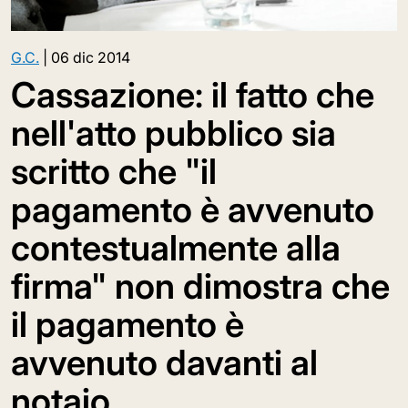
G.C.
|
06 dic 2014
Cassazione: il fatto che
nell'atto pubblico sia
scritto che "il
pagamento è avvenuto
contestualmente alla
firma" non dimostra che
il pagamento è
avvenuto davanti al
notaio.