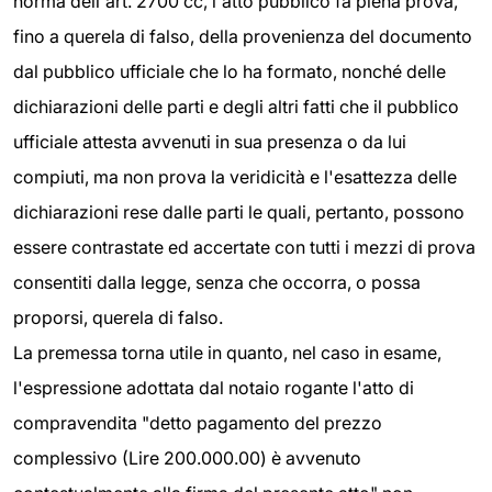
norma dell'art. 2700 cc, l'atto pubblico fa piena prova,
fino a querela di falso, della provenienza del documento
dal pubblico ufficiale che lo ha formato, nonché delle
dichiarazioni delle parti e degli altri fatti che il pubblico
ufficiale attesta avvenuti in sua presenza o da lui
compiuti, ma non prova la veridicità e l'esattezza delle
dichiarazioni rese dalle parti le quali, pertanto, possono
essere contrastate ed accertate con tutti i mezzi di prova
consentiti dalla legge, senza che occorra, o possa
proporsi, querela di falso.
La premessa torna utile in quanto, nel caso in esame,
l'espressione adottata dal notaio rogante l'atto di
compravendita "detto pagamento del prezzo
complessivo (Lire 200.000.00) è avvenuto