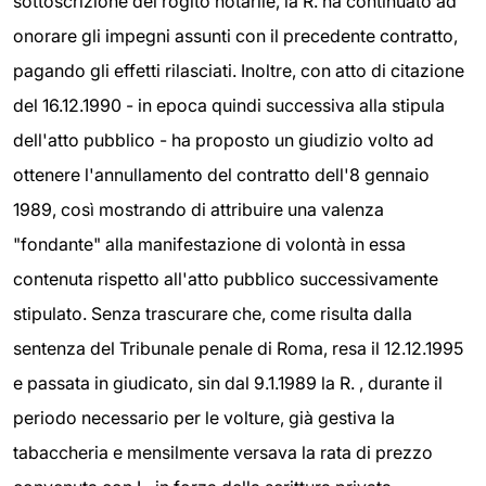
sottoscrizione del rogito notarile, la R. ha continuato ad
onorare gli impegni assunti con il precedente contratto,
pagando gli effetti rilasciati. Inoltre, con atto di citazione
del 16.12.1990 - in epoca quindi successiva alla stipula
dell'atto pubblico - ha proposto un giudizio volto ad
ottenere l'annullamento del contratto dell'8 gennaio
1989, così mostrando di attribuire una valenza
"fondante" alla manifestazione di volontà in essa
contenuta rispetto all'atto pubblico successivamente
stipulato. Senza trascurare che, come risulta dalla
sentenza del Tribunale penale di Roma, resa il 12.12.1995
e passata in giudicato, sin dal 9.1.1989 la R. , durante il
periodo necessario per le volture, già gestiva la
tabaccheria e mensilmente versava la rata di prezzo