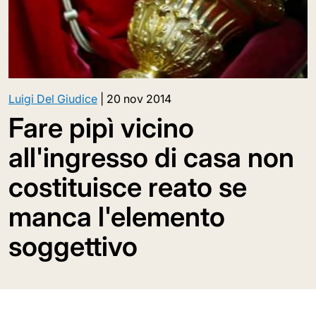
Luigi Del Giudice
|
20 nov 2014
Fare pipì vicino
all'ingresso di casa non
costituisce reato se
manca l'elemento
soggettivo