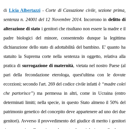
di
Licia Albertazzi
-
Corte di Cassazione civile, sezione prima,
sentenza n. 24001 del 12 Novembre 2014.
Incorrono in
delitto di
alterazione di stato
i genitori che risultano non essere la madre e il
padre biologici del minore, consentendo dunque la legittima
dichiarazione dello stato di adottabilità del bambino. E' quanto ha
statuito la Suprema corte nella sentenza in oggetto, relativa alla
pratica di
surrogazione di maternità
, vietata nel nostro Paese (al
pari della fecondazione eterologa, quest'ultima con le dovute
eccezioni; secondo l'art. 269 del codice civile infatti è
“madre colei
che partorisce”
) ma permessa in altri, come in Ucraina (entro
determinati limiti; nella specie, in questo Stato almeno il 50% del
patrimonio genetico del concepito deve appartenere ad uno dei due
genitori). Avverso il provvedimento del giudice di merito i genitori