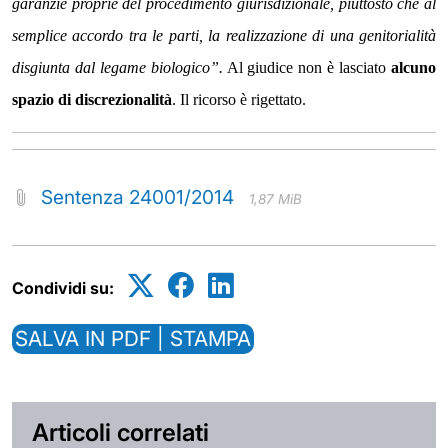
garanzie proprie del procedimento giurisdizionale, piuttosto che al
semplice accordo tra le parti, la realizzazione di una genitorialità
disgiunta dal legame biologico”.
Al giudice non è lasciato
alcuno
spazio di discrezionalità
. Il ricorso è rigettato.
Sentenza 24001/2014
1,87 MiB
Condividi su:
SALVA IN PDF | STAMPA
Articoli correlati