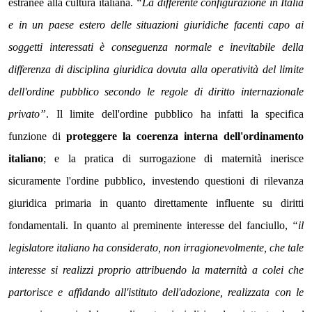
estranee alla cultura italiana.
“La differente configurazione in Italia
e in un paese estero delle situazioni giuridiche facenti capo ai
soggetti interessati è conseguenza normale e inevitabile della
differenza di disciplina giuridica dovuta alla operatività del limite
dell'ordine pubblico secondo le regole di diritto internazionale
privato”
. Il limite dell'ordine pubblico ha infatti la specifica
funzione di
proteggere la coerenza interna dell'ordinamento
italiano
; e la pratica di surrogazione di maternità inerisce
sicuramente l'ordine pubblico, investendo questioni di rilevanza
giuridica primaria in quanto direttamente influente su diritti
fondamentali. In quanto al preminente interesse del fanciullo,
“il
legislatore italiano ha considerato, non irragionevolmente, che tale
interesse si realizzi proprio attribuendo la maternità a colei che
partorisce e affidando all'istituto dell'adozione, realizzata con le