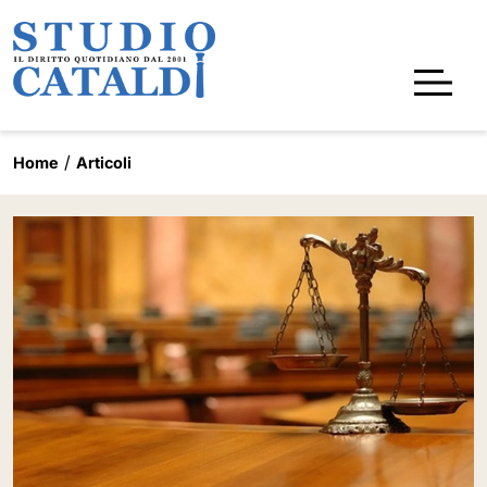
Home
Articoli