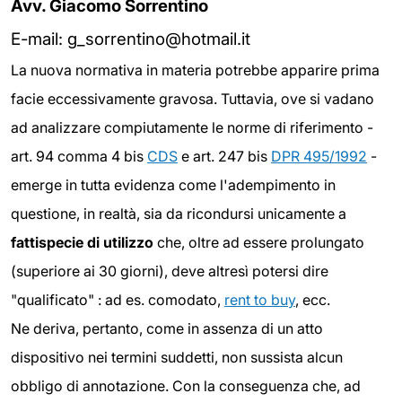
Avv. Giacomo Sorrentino
E-mail:
g_sorrentino@hotmail.it
La nuova normativa in materia potrebbe apparire prima
facie eccessivamente gravosa. Tuttavia, ove si vadano
ad analizzare compiutamente le norme di riferimento -
art. 94 comma 4 bis
CDS
e art. 247 bis
DPR 495/1992
-
emerge in tutta evidenza come l'adempimento in
questione, in realtà, sia da ricondursi unicamente a
fattispecie di utilizzo
che, oltre ad essere prolungato
(superiore ai 30 giorni), deve altresì potersi dire
"qualificato" : ad es. comodato,
rent to buy
, ecc.
Ne deriva, pertanto, come in assenza di un atto
dispositivo nei termini suddetti, non sussista alcun
obbligo di annotazione. Con la conseguenza che, ad