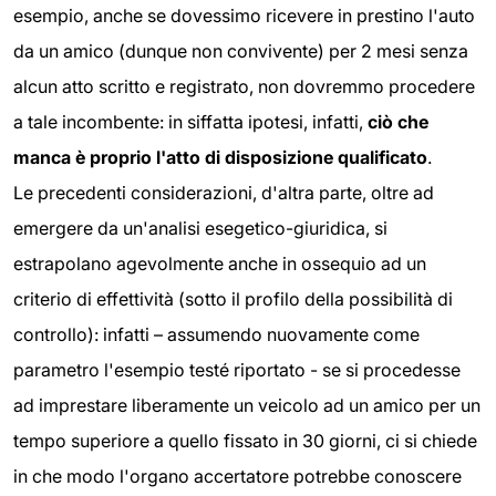
esempio, anche se dovessimo ricevere in prestino l'auto
da un amico (dunque non convivente) per 2 mesi senza
alcun atto scritto e registrato, non dovremmo procedere
a tale incombente: in siffatta ipotesi, infatti,
ciò che
manca è proprio l'atto di disposizione qualificato
.
Le precedenti considerazioni, d'altra parte, oltre ad
emergere da un'analisi esegetico-giuridica, si
estrapolano agevolmente anche in ossequio ad un
criterio di effettività (sotto il profilo della possibilità di
controllo): infatti – assumendo nuovamente come
parametro l'esempio testé riportato - se si procedesse
ad imprestare liberamente un veicolo ad un amico per un
tempo superiore a quello fissato in 30 giorni, ci si chiede
in che modo l'organo accertatore potrebbe conoscere