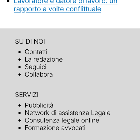
Lavoratore e datore di lavoro: un
rapporto a volte conflittuale
SU DI NOI
Contatti
La redazione
Seguici
Collabora
SERVIZI
Pubblicità
Network di assistenza Legale
Consulenza legale online
Formazione avvocati