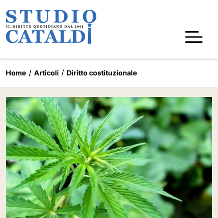
Home
Articoli
Diritto costituzionale