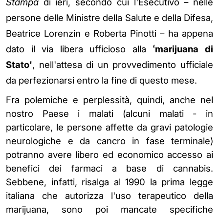
Stampa
di ieri, secondo cui l'Esecutivo – nelle
persone delle Ministre della Salute e della Difesa,
Beatrice Lorenzin e Roberta Pinotti – ha appena
dato il via libera ufficioso alla
marijuana di
‘
Stato
'
, nell'attesa di un provvedimento ufficiale
da perfezionarsi entro la fine di questo mese.
Fra polemiche e perplessità, quindi, anche nel
nostro Paese i malati (alcuni malati - in
particolare, le persone affette da gravi patologie
neurologiche e da cancro in fase terminale)
potranno avere libero ed economico accesso ai
benefici dei farmaci a base di cannabis.
Sebbene, infatti, risalga al 1990 la prima legge
italiana che autorizza l'uso terapeutico della
marijuana, sono poi mancate specifiche