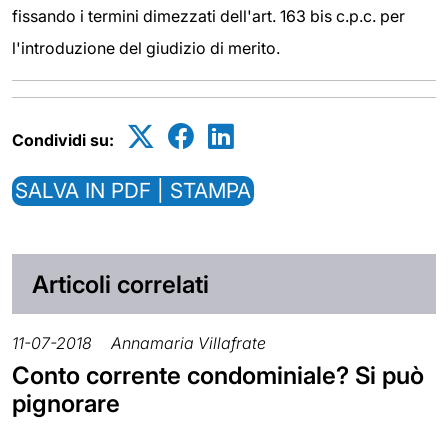
fissando i termini dimezzati dell'art. 163 bis c.p.c. per
l'introduzione del giudizio di merito.
Condividi su:
SALVA IN PDF | STAMPA
Articoli correlati
11-07-2018
Annamaria Villafrate
Conto corrente condominiale? Si può
pignorare