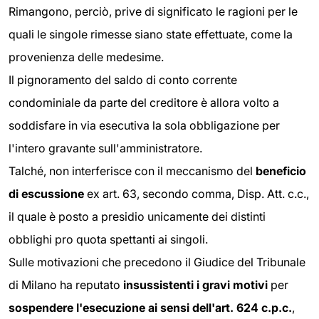
Rimangono, perciò, prive di significato le ragioni per le
quali le singole rimesse siano state effettuate, come la
provenienza delle medesime.
Il pignoramento del saldo di conto corrente
condominiale da parte del creditore è allora volto a
soddisfare in via esecutiva la sola obbligazione per
l'intero gravante sull'amministratore.
Talché, non interferisce con il meccanismo del
beneficio
di escussione
ex art. 63, secondo comma, Disp. Att. c.c.,
il quale è posto a presidio unicamente dei distinti
obblighi pro quota spettanti ai singoli.
Sulle motivazioni che precedono il Giudice del Tribunale
di Milano ha reputato
insussistenti i gravi motivi
per
sospendere l'esecuzione ai sensi dell'art. 624 c.p.c.
,