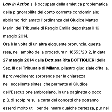
Law In Action
si è occupata della amletica problematica
della pignorabilità del conto corrente condominiale:
abbiamo richiamato l'ordinanza del Giudice Matteo
Marini del Tribunale di Reggio Emilia depositata il 16
maggio 2014.
Ora è la volta di un'altra eloquente pronuncia, questa
resa, nell'ambito della procedura n. 16553/2012, in data
27 maggio 2014
dalla
Dott.ssa Rita BOTTIGLIERI
della
Sez. III del
Tribunale di Milano
, pilastro giudiziale d'Italia.
Il provvedimento sorprende per la chiarezza
nell'eccellente sintesi che permette al Giudice
dell'Esecuzione ambrosiano, in una paginetta o poco
più, di scolpire sulla carta dei concetti che potranno
esserci molto utili per delineare qualche certezza, pur nel