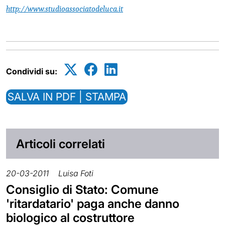
http://www.studioassociatodeluca.it
Condividi su:
SALVA IN PDF | STAMPA
Articoli correlati
20-03-2011
Luisa Foti
Consiglio di Stato: Comune
'ritardatario' paga anche danno
biologico al costruttore