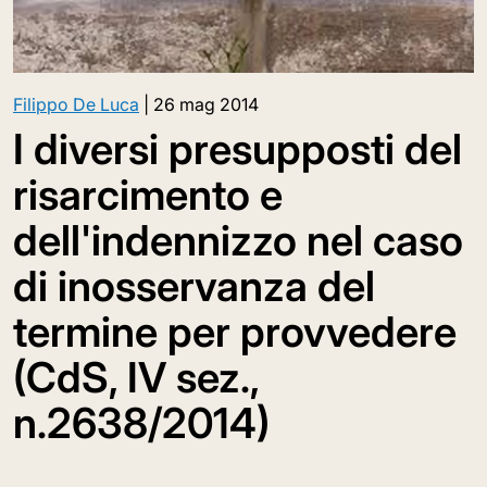
Filippo De Luca
|
26 mag 2014
I diversi presupposti del
risarcimento e
dell'indennizzo nel caso
di inosservanza del
termine per provvedere
(CdS, IV sez.,
n.2638/2014)