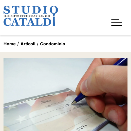
Home
Articoli
Condominio