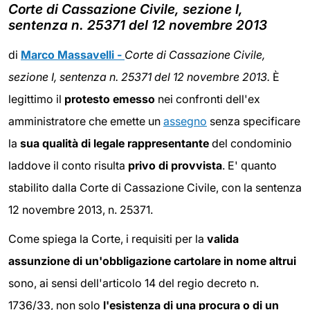
Corte di Cassazione Civile, sezione I,
sentenza n. 25371 del 12 novembre 2013
di
Marco Massavelli -
Corte di Cassazione Civile,
sezione I, sentenza n. 25371 del 12 novembre 2013.
È
legittimo il
protesto emesso
nei confronti dell'ex
amministratore che emette un
assegno
senza specificare
la
sua qualità di legale rappresentante
del condominio
laddove il conto risulta
privo di provvista
. E' quanto
stabilito dalla Corte di Cassazione Civile, con la sentenza
12 novembre 2013, n. 25371.
Come spiega la Corte, i requisiti per la
valida
assunzione di un'obbligazione cartolare
in nome altrui
sono, ai sensi dell'articolo 14 del regio decreto n.
1736/33, non solo
l'esistenza di una procura o di un