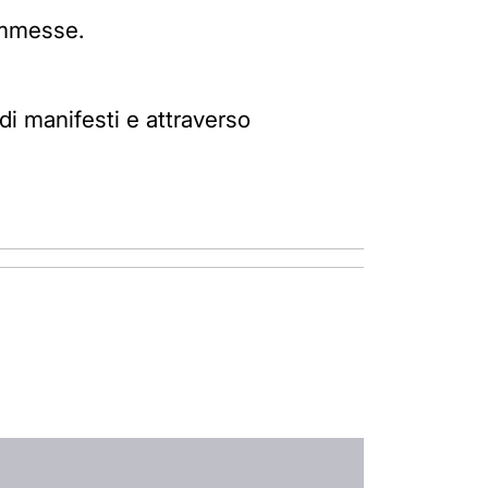
 ammesse.
 di manifesti e attraverso