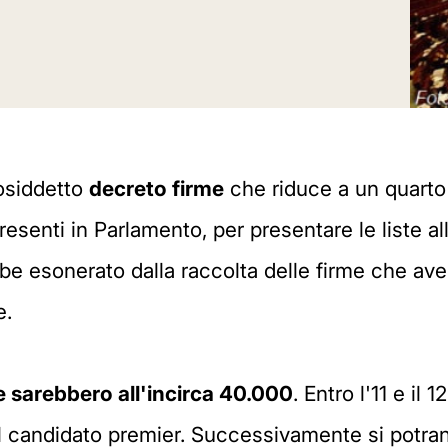
cosiddetto
decreto firme
che riduce a un quarto 
esenti in Parlamento, per presentare le liste a
e esonerato dalla raccolta delle firme che ave
e.
e sarebbero all'incirca 40.000
. Entro l'11 e il
 del candidato premier. Successivamente si potr