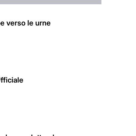
ppe verso le urne
fficiale