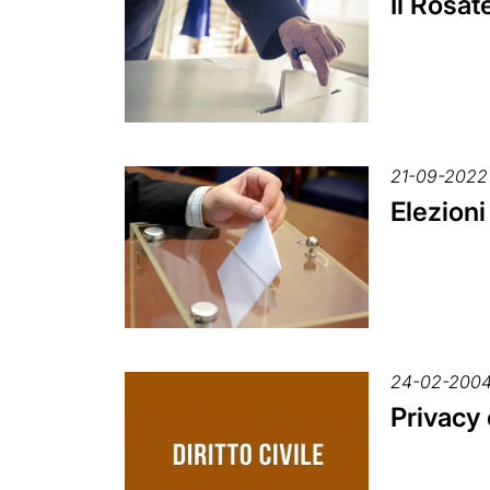
Il Rosat
21-09-2022
Elezioni
24-02-200
Privacy 