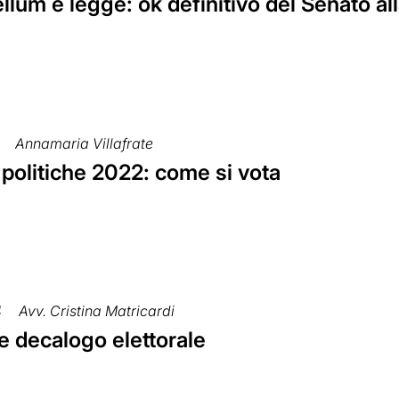
ellum è legge: ok definitivo del Senato al
Annamaria Villafrate
 politiche 2022: come si vota
4
Avv. Cristina Matricardi
e decalogo elettorale