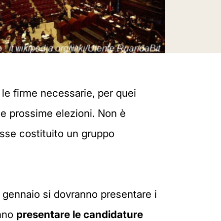
le firme necessarie, per quei
lle prossime elezioni. Non è
sse costituito un gruppo
 12 gennaio si dovranno presentare i
anno
presentare le candidature