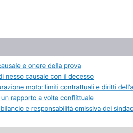
causale e onere della prova
di nesso causale con il decesso
azione moto: limiti contrattuali e diritti dell
 un rapporto a volte conflittuale
 bilancio e responsabilità omissiva dei sindac