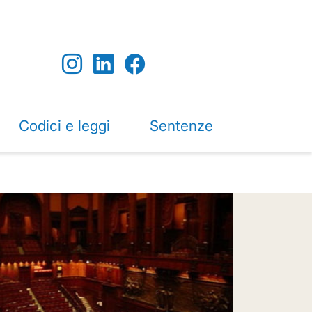
Codici e leggi
Sentenze