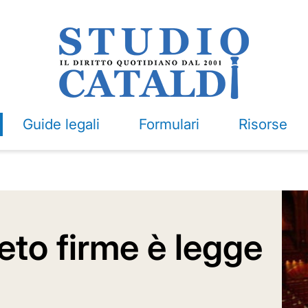
Guide legali
Formulari
Risorse
reto firme è legge