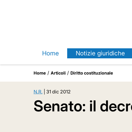
Home
Notizie giuridiche
Home
Articoli
Diritto costituzionale
N.R.
|
31 dic 2012
Senato: il dec