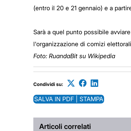
(entro il 20 e 21 gennaio) e a par
Sarà a quel punto possibile avviare
l'organizzazione di comizi elettorali
Foto: RuandaBit su Wikipedia
Condividi su:
SALVA IN PDF | STAMPA
Articoli correlati