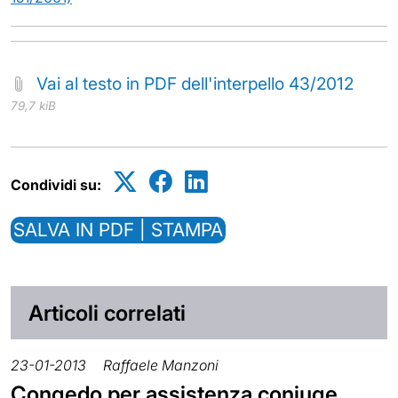
Vai al testo in PDF dell'interpello 43/2012
79,7 kiB
Condividi su:
SALVA IN PDF | STAMPA
Articoli correlati
23-01-2013
Raffaele Manzoni
Congedo per assistenza coniuge