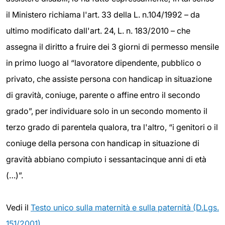
il Ministero richiama l'art. 33 della L. n.104/1992 – da
ultimo modificato dall'art. 24, L. n. 183/2010 – che
assegna il diritto a fruire dei 3 giorni di permesso mensile
in primo luogo al “lavoratore dipendente, pubblico o
privato, che assiste persona con handicap in situazione
di gravità, coniuge, parente o affine entro il secondo
grado”, per individuare solo in un secondo momento il
terzo grado di parentela qualora, tra l'altro, “i genitori o il
coniuge della persona con handicap in situazione di
gravità abbiano compiuto i sessantacinque anni di età
(…)”.
Vedi il
Testo unico sulla maternità e sulla paternità (D.Lgs.
151/2001)