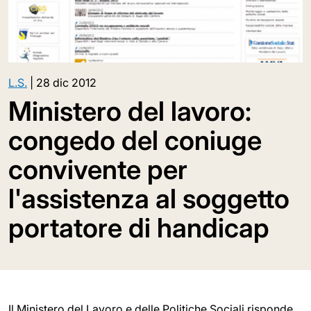
L.S.
|
28 dic 2012
Ministero del lavoro:
congedo del coniuge
convivente per
l'assistenza al soggetto
portatore di handicap
Il Ministero del Lavoro e delle Politiche Sociali risponde