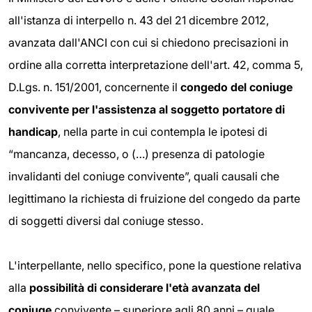
all'istanza di interpello n. 43 del 21 dicembre 2012,
avanzata dall'ANCI con cui si chiedono precisazioni in
ordine alla corretta interpretazione dell'art. 42, comma 5,
D.Lgs. n. 151/2001, concernente il
congedo del coniuge
convivente per l'assistenza al soggetto portatore di
handicap
, nella parte in cui contempla le ipotesi di
“mancanza, decesso, o (…) presenza di patologie
invalidanti del coniuge convivente”, quali causali che
legittimano la richiesta di fruizione del congedo da parte
di soggetti diversi dal coniuge stesso.
L'interpellante, nello specifico, pone la questione relativa
alla
possibilità di considerare l'età avanzata del
coniuge
convivente – superiore agli 80 anni – quale