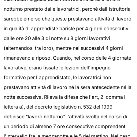
notturno prestato dalle lavoratrici, perché dall'istruttoria
sarebbe emerso che queste prestavano attività di lavoro
in qualità di apprendiste bariste per 4 giorni consecutivi
dalle ore 20 alle 3 di notte su 8 giorni lavorativi
(alternandosi tra loro), mentre nei successivi 4 giorni
rimanevano a riposo. Quando, nel corso delle 4 giornate
lavorative, erano fissate le lezioni dell'impegno
formativo per l'apprendistato, le lavoratrici non
prestavano attività di lavoro né la sera antecedente né la
notte successiva. Rileva la difesa che l'art, 2, comma i,
lettera a), del decreto legislativo n. 532 del 1999
definisce "lavoro notturno" l'attività svolta nel corso di
un periodo di almeno 7 ore consecutive comprendenti
l'intervallo fra la mezzanotte e le 5 del mattino. Nel caso