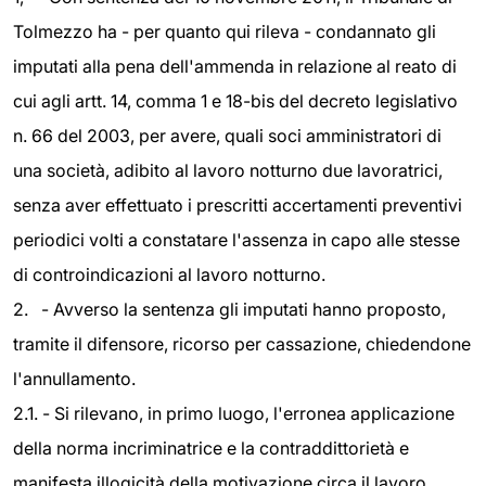
Tolmezzo ha - per quanto qui rileva - condannato gli
imputati alla pena dell'ammenda in relazione al reato di
cui agli artt. 14, comma 1 e 18-bis del decreto legislativo
n. 66 del 2003, per avere, quali soci amministratori di
una società, adibito al lavoro notturno due lavoratrici,
senza aver effettuato i prescritti accertamenti preventivi
periodici volti a constatare l'assenza in capo alle stesse
di controindicazioni al lavoro notturno.
2. - Avverso la sentenza gli imputati hanno proposto,
tramite il difensore, ricorso per cassazione, chiedendone
l'annullamento.
2.1. - Si rilevano, in primo luogo, l'erronea applicazione
della norma incriminatrice e la contraddittorietà e
manifesta illogicità della motivazione circa il lavoro