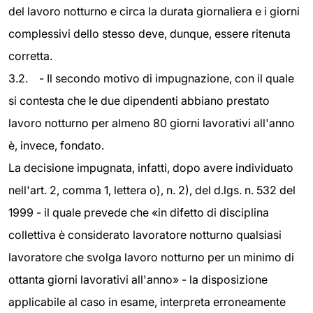
del lavoro notturno e circa la durata giornaliera e i giorni
complessivi dello stesso deve, dunque, essere ritenuta
corretta.
3.2. - Il secondo motivo di impugnazione, con il quale
si contesta che le due dipendenti abbiano prestato
lavoro notturno per almeno 80 giorni lavorativi all'anno
è, invece, fondato.
La decisione impugnata, infatti, dopo avere individuato
nell'art. 2, comma 1, lettera o), n. 2), del d.lgs. n. 532 del
1999 - il quale prevede che «in difetto di disciplina
collettiva è considerato lavoratore notturno qualsiasi
lavoratore che svolga lavoro notturno per un minimo di
ottanta giorni lavorativi all'anno» - la disposizione
applicabile al caso in esame, interpreta erroneamente