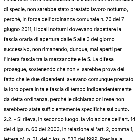
di specie, non sarebbe stato prestato lavoro notturno,
perché, in forza dell'ordinanza comunale n. 76 del 7
giugno 2011, i locali notturni dovevano rispettare la
fascia oraria di apertura dalle 5 alle 3 del giorno
successivo, non rimanendo, dunque, mai aperti per
l'intera fascia tra la mezzanotte e le 5. La difesa
prosegue, sostenendo che non vi sarebbe prova del
fatto che le due dipendenti avevano comunque prestato
la loro opera in tale fascia di tempo indipendentemente
da detta ordinanza, perché le dichiarazioni rese non
sarebbero state sufficientemente specifiche sul punto.
2.2. - Si rileva, in secondo luogo, la violazione dell'art. 14
del d.lgs. n. 66 del 2003, in relazione all'art, 2, comma 1,
lettera ò), n. 2), del d.lgs. n. 532 del 1999. Precisa la