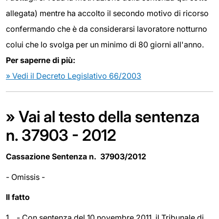
allegata) mentre ha accolto il secondo motivo di ricorso
confermando che è da considerarsi lavoratore notturno
colui che lo svolga per un minimo di 80 giorni all'anno.
Per saperne di più:
» Vedi il Decreto Legislativo 66/2003
» Vai al testo della sentenza
n. 37903 - 2012
Cassazione Sentenza n. 37903/2012
- Omissis -
Il fatto
1, - Con sentenza del 10 novembre 2011, il Tribunale di