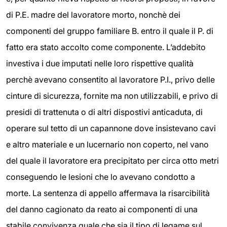
di P.E. madre del lavoratore morto, nonchè dei
componenti del gruppo familiare B. entro il quale il P. di
fatto era stato accolto come componente. L’addebito
investiva i due imputati nelle loro rispettive qualità
perchè avevano consentito al lavoratore P.I., privo delle
cinture di sicurezza, fornite ma non utilizzabili, e privo di
presidi di trattenuta o di altri dispostivi anticaduta, di
operare sul tetto di un capannone dove insistevano cavi
e altro materiale e un lucernario non coperto, nel vano
del quale il lavoratore era precipitato per circa otto metri
conseguendo le lesioni che lo avevano condotto a
morte. La sentenza di appello affermava la risarcibilità
del danno cagionato da reato ai componenti di una
stabile convivenza quale che sia il tipo di legame sul