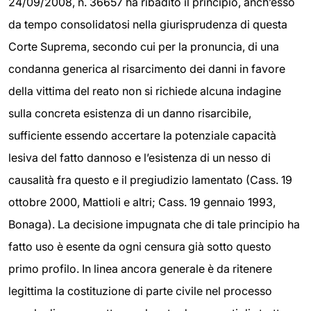
24/09/2008, n. 36657 ha ribadito il principio, anch’esso
da tempo consolidatosi nella giurisprudenza di questa
Corte Suprema, secondo cui per la pronuncia, di una
condanna generica al risarcimento dei danni in favore
della vittima del reato non si richiede alcuna indagine
sulla concreta esistenza di un danno risarcibile,
sufficiente essendo accertare la potenziale capacità
lesiva del fatto dannoso e l’esistenza di un nesso di
causalità fra questo e il pregiudizio lamentato (Cass. 19
ottobre 2000, Mattioli e altri; Cass. 19 gennaio 1993,
Bonaga). La decisione impugnata che di tale principio ha
fatto uso è esente da ogni censura già sotto questo
primo profilo. In linea ancora generale è da ritenere
legittima la costituzione di parte civile nel processo