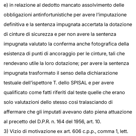
e) in relazione al dedotto mancato assolvimento delle
obbligazioni antinfortunistiche per avere l’imputazione
definitiva e la sentenza impugnata accertata la dotazione
di cinture di sicurezza e per non avere la sentenza
impugnata valutato la conferma anche fotografica della
esistenza di punti di ancoraggio per le cinture, tali che
rendevano utile la loro dotazione; per avere la sentenza
impugnata trasformato il senso della dichiarazione
testuale dell’ispettore T. dello SPISAL e per avere
qualificato come fatti riferiti dal teste quelle che erano
solo valutazioni dello stesso così tralasciando di
affermare che gli imputati avevano dato piena attuazione
al precetto del D.P.R. n. 164 del 1956, art. 10.
3) Vizio di motivazione ex art. 606 c.p.p., comma 1, lett.