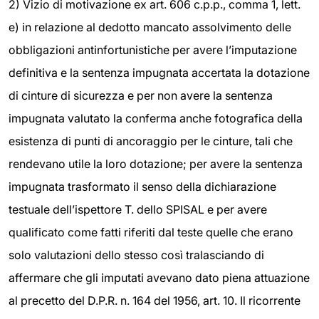
2) Vizio di motivazione ex art. 606 c.p.p., comma 1, lett.
e) in relazione al dedotto mancato assolvimento delle
obbligazioni antinfortunistiche per avere l’imputazione
definitiva e la sentenza impugnata accertata la dotazione
di cinture di sicurezza e per non avere la sentenza
impugnata valutato la conferma anche fotografica della
esistenza di punti di ancoraggio per le cinture, tali che
rendevano utile la loro dotazione; per avere la sentenza
impugnata trasformato il senso della dichiarazione
testuale dell’ispettore T. dello SPISAL e per avere
qualificato come fatti riferiti dal teste quelle che erano
solo valutazioni dello stesso così tralasciando di
affermare che gli imputati avevano dato piena attuazione
al precetto del D.P.R. n. 164 del 1956, art. 10. Il ricorrente