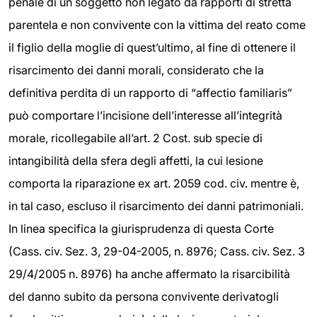
penale di un soggetto non legato da rapporti di stretta
parentela e non convivente con la vittima del reato come
il figlio della moglie di quest’ultimo, al fine di ottenere il
risarcimento dei danni morali, considerato che la
definitiva perdita di un rapporto di “affectio familiaris”
può comportare l’incisione dell’interesse all’integrità
morale, ricollegabile all’art. 2 Cost. sub specie di
intangibilità della sfera degli affetti, la cui lesione
comporta la riparazione ex art. 2059 cod. civ. mentre è,
in tal caso, escluso il risarcimento dei danni patrimoniali.
In linea specifica la giurisprudenza di questa Corte
(Cass. civ. Sez. 3, 29-04-2005, n. 8976; Cass. civ. Sez. 3
29/4/2005 n. 8976) ha anche affermato la risarcibilità
del danno subito da persona convivente derivatogli