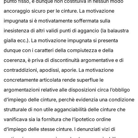
punto fisso, e dunque non costituiva in nessun modo
ancoraggio sicuro per le cinture. La motivazione
impugnata si è motivatamente soffermata sulla
inesistenza di altri validi punti di aggancio (la balaustra
gialla ecc.). La motivazione impugnata si presenta
dunque con i caratteri della compiutezza e della
coerenza, è priva di discontinuità argomentative e di
contraddizioni, apodissi, aporie. La motivazione
concretamente articolata rende superflue le
argomentazioni relative alle disposizioni circa l’obbligo
d’impiego delle cinture, perchè evidenzia una condizione
strutturale di non utile agganciabilità delle cinture che
vanificava sia la fornitura che l’ipotetico ordine
d’impiego delle stesse cinture. I denunziati vizi di