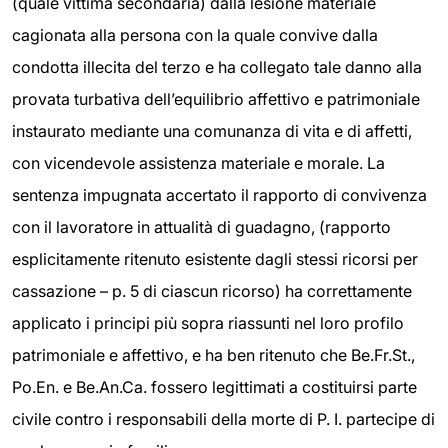
(quale vittima secondaria) dalla lesione materiale
cagionata alla persona con la quale convive dalla
condotta illecita del terzo e ha collegato tale danno alla
provata turbativa dell’equilibrio affettivo e patrimoniale
instaurato mediante una comunanza di vita e di affetti,
con vicendevole assistenza materiale e morale. La
sentenza impugnata accertato il rapporto di convivenza
con il lavoratore in attualità di guadagno, (rapporto
esplicitamente ritenuto esistente dagli stessi ricorsi per
cassazione – p. 5 di ciascun ricorso) ha correttamente
applicato i principi più sopra riassunti nel loro profilo
patrimoniale e affettivo, e ha ben ritenuto che Be.Fr.St.,
Po.En. e Be.An.Ca. fossero legittimati a costituirsi parte
civile contro i responsabili della morte di P. I. partecipe di