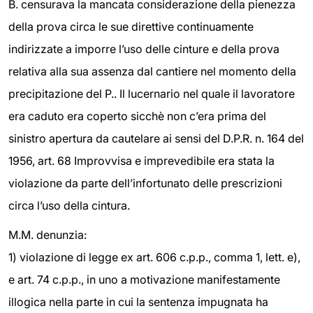
B. censurava la mancata considerazione della pienezza
della prova circa le sue direttive continuamente
indirizzate a imporre l’uso delle cinture e della prova
relativa alla sua assenza dal cantiere nel momento della
precipitazione del P.. Il lucernario nel quale il lavoratore
era caduto era coperto sicchè non c’era prima del
sinistro apertura da cautelare ai sensi del D.P.R. n. 164 del
1956, art. 68 Improvvisa e imprevedibile era stata la
violazione da parte dell’infortunato delle prescrizioni
circa l’uso della cintura.
M.M. denunzia:
1) violazione di legge ex art. 606 c.p.p., comma 1, lett. e),
e art. 74 c.p.p., in uno a motivazione manifestamente
illogica nella parte in cui la sentenza impugnata ha