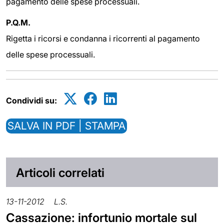
pagamento delle spese processuali.
P.Q.M.
Rigetta i ricorsi e condanna i ricorrenti al pagamento
delle spese processuali.
Condividi su:
SALVA IN PDF | STAMPA
Articoli correlati
13-11-2012
L.S.
Cassazione: infortunio mortale sul