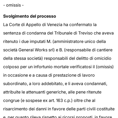
- omissis -
Svolgimento del processo
La Corte di Appello di Venezia ha confermato la
sentenza di condanna del Tribunale di Treviso che aveva
ritenuto i due imputati M. (amministratore unico della
società General Works srl) e B. (responsabile di cantiere
della stessa società) responsabili del delitto di omicidio
colposo per un infortunio mortale verificatosi il (omissis)
in occasione e a causa di prestazione di lavoro
subordinato, a loro addebitato, e li aveva condannati,
attribuite le attenuanti generiche, alle pene ritenute
congrue (e sospese ex art. 163 c.p.) oltre che al
risarcimento dei danni in favore delle parti civili costituite
e, per quanto rileva rispetto ai ricorsi proposti, in favore