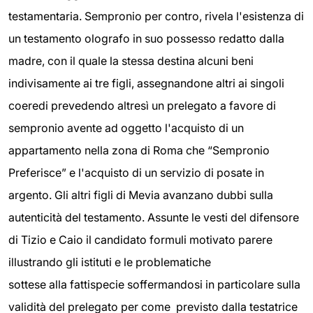
testamentaria. Sempronio per contro, rivela l'esistenza di
un testamento olografo in suo possesso redatto dalla
madre, con il quale la stessa destina alcuni beni
indivisamente ai tre figli, assegnandone altri ai singoli
coeredi prevedendo altresì un prelegato a favore di
sempronio avente ad oggetto l'acquisto di un
appartamento nella zona di Roma che “Sempronio
Preferisce” e l'acquisto di un servizio di posate in
argento. Gli altri figli di Mevia avanzano dubbi sulla
autenticità del testamento. Assunte le vesti del difensore
di Tizio e Caio il candidato formuli motivato parere
illustrando gli istituti e le problematiche
sottese alla fattispecie soffermandosi in particolare sulla
validità del prelegato per come previsto dalla testatrice