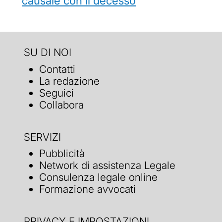
causale con il decesso
SU DI NOI
Contatti
La redazione
Seguici
Collabora
SERVIZI
Pubblicità
Network di assistenza Legale
Consulenza legale online
Formazione avvocati
PRIVACY E IMPOSTAZIONI