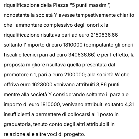
riqualificazione della Piazza “5 punti massimi”,
nonostante la società Y avesse tempestivamente chiarito
che l ammontare complessivo degli onori x la
riqualificazione risultava pari ad euro 2150636,66
soltanto l'importo di euro 1810000 (computanto gli oneri
fiscali e tecnici pari ad euro 340636,66) e per l'effetto, la
proposta migliore risultava quella presentata dal
promotore n 1, pari a euro 2100000; alla società W che
offriva euro 1623000 venivano attribuiti 3,86 punti
mentre alla società Y considerando soltanto il parziale
importo di euro 1810000, venivano attribuiti soltanto 4,31
insufficienti a permettere di collocarsi al 1 posto in
graduatoria, tenuto conto degli altri attribuibili in
relazione alle altre voci di progetto.