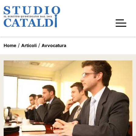
Home
Articoli
Avvocatura