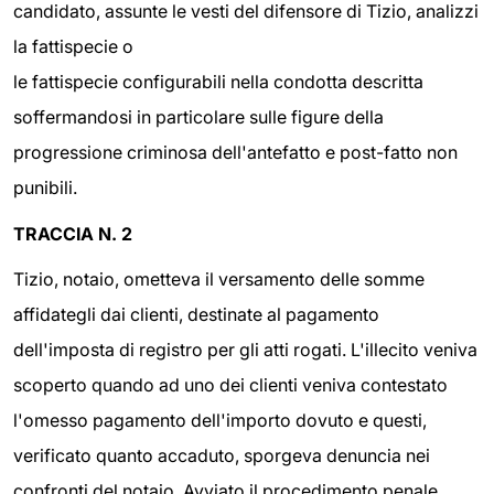
candidato, assunte le vesti del difensore di Tizio, analizzi
la fattispecie o
le fattispecie configurabili nella condotta descritta
soffermandosi in particolare sulle figure della
progressione criminosa dell'antefatto e post-fatto non
punibili.
TRACCIA N. 2
Tizio, notaio, ometteva il versamento delle somme
affidategli dai clienti, destinate al pagamento
dell'imposta di registro per gli atti rogati. L'illecito veniva
scoperto quando ad uno dei clienti veniva contestato
l'omesso pagamento dell'importo dovuto e questi,
verificato quanto accaduto, sporgeva denuncia nei
confronti del notaio. Avviato il procedimento penale,