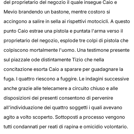
del proprietario del negozio il quale insegue Caio e
Mevio brandendo un bastone, mentre costoro si
accingono a salire in sella ai rispettivi motocicli. A questo
punto Caio estrae una pistola e puntata l'arma verso il
proprietario del negozio, esplode tre colpi di pistola che
colpiscono mortalmente l'uomo. Una testimone presente
sul piazzale ode distintamente Tizio che nella
concitazione esorta Caio a sparare per guadagnare la
fuga. I quattro riescono a fuggire. Le indagini successive
anche grazie alle telecamere a circuito chiuso e alle
disposizioni dei presenti consentono di pervenire
all'individuazione dei quattro soggetti i quali avevano
agito a volto scoperto. Sottoposti a processo vengono
tutti condannati per reati di rapina e omicidio volontario.