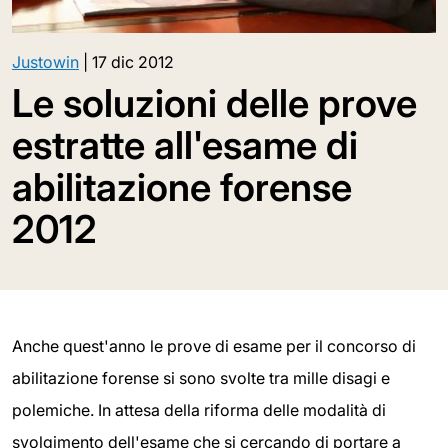
Justowin
|
17 dic 2012
Le soluzioni delle prove
estratte all'esame di
abilitazione forense
2012
Anche quest'anno le prove di esame per il concorso di
abilitazione forense si sono svolte tra mille disagi e
polemiche. In attesa della riforma delle modalità di
svolgimento dell'esame che si cercando di portare a