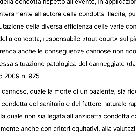
ella condotta rispetto all'evento, in applicazione 
nteramente all'autore della condotta illecita, 
alutazione della diversa efficienza delle varie c
della condotta, responsabile «tout court» sul pi
mprenda anche le conseguenze dannose non rico
ressa situazione patologica del danneggiato (da
io 2009 n. 975
annoso, quale la morte di un paziente, sia ricon
 condotta del sanitario e del fattore naturale r
la quale non sia legata all'anzidetta condotta 
ente anche con criteri equitativi, alla valutazi