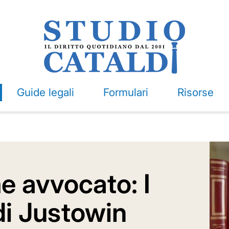
Guide legali
Formulari
Risorse
e avvocato: I
di Justowin