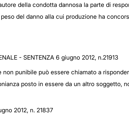
autore della condotta dannosa la parte di respon
l peso del danno alla cui produzione ha concors
ENALE - SENTENZA 6 giugno 2012, n.21913
e non punibile può essere chiamato a rispondere
imonianza posto in essere da un altro soggetto, no
iugno 2012, n. 21837