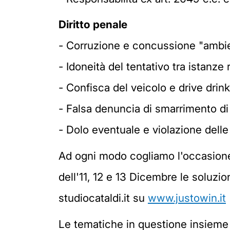
Diritto penale
- Corruzione e concussione "ambi
- Idoneità del tentativo tra istanze
- Confisca del veicolo e drive drin
- Falsa denuncia di smarrimento d
- Dolo eventuale e violazione delle
Ad ogni modo cogliamo l'occasione pe
dell'11, 12 e 13 Dicembre le soluzio
studiocataldi.it su
www.justowin.it
Le tematiche in questione insieme a