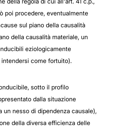
della regola di cui all'art. 41 c.p.,
può poi procedere, eventualmente
oncause sul piano della causalità
ano della causalità materiale, un
nducibili eziologicamente
 intendersi come fortuito).
ducibile, sotto il profilo
appresentato dalla situazione
da un nesso di dipendenza causale),
one della diversa efficienza delle