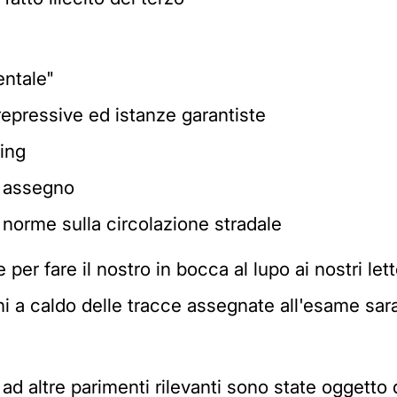
entale"
 repressive ed istanze garantiste
king
i assegno
 norme sulla circolazione stradale
r fare il nostro in bocca al lupo ai nostri lett
ni a caldo delle tracce assegnate all'esame saran
d altre parimenti rilevanti sono state oggetto 