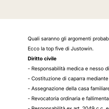
Quali saranno gli argomenti probabi
Ecco la top five di Justowin.
Diritto civile
- Responsabilità medica e nesso di
- Costituzione di caparra mediant
- Assegnazione della casa familiar
- Revocatoria ordinaria e fallimenta
- Responsabilità ex art. 2049 c.c. e 