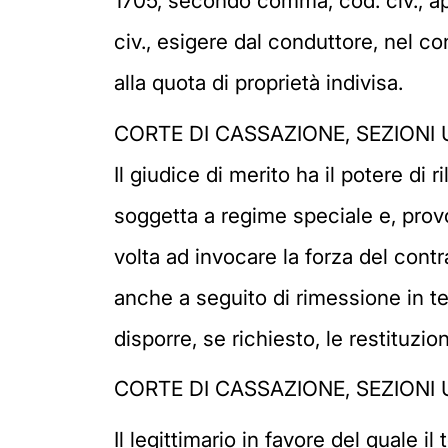
1705, secondo comma, cod. civ., app
civ., esigere dal conduttore, nel c
alla quota di proprietà indivisa.
CORTE DI CASSAZIONE, SEZIONI U
Il giudice di merito ha il potere di r
soggetta a regime speciale e, provo
volta ad invocare la forza del contr
anche a seguito di rimessione in te
disporre, se richiesto, le restituzion
CORTE DI CASSAZIONE, SEZIONI U
Il legittimario in favore del quale i