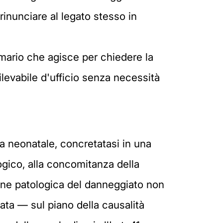
rinunciare al legato stesso in
ttimario che agisce per chiedere la
rilevabile d'ufficio senza necessità
a neonatale, concretatasi in una
logico, alla concomitanza della
ione patologica del danneggiato non
ata — sul piano della causalità