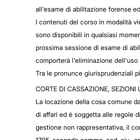
all'esame di abilitazione forense 
I contenuti del corso in modalità vi
sono disponibili in qualsiasi momen
prossima sessione di esame di abil
comporterà l'eliminazione dell'uso
Tra le pronunce giurisprudenziali p
CORTE DI CASSAZIONE, SEZIONI UN
La locazione della cosa comune da p
di affari ed è soggetta alle regole di
gestione non rappresentativa, il com