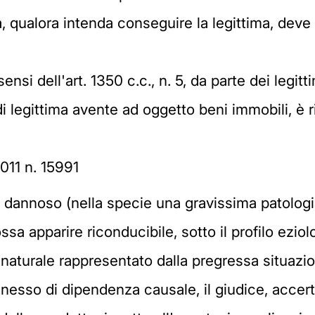
a, qualora intenda conseguire la legittima, deve 
ensi dell'art. 1350 c.c., n. 5, da parte dei legi
 di legittima avente ad oggetto beni immobili, è 
2011 n. 15991
 dannoso (nella specie una gravissima patologi
sa apparire riconducibile, sotto il profilo ezio
e naturale rappresentato dalla pregressa situaz
 nesso di dipendenza causale, il giudice, accert