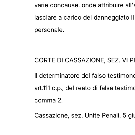
varie concause, onde attribuire all'
lasciare a carico del danneggiato i
personale.
CORTE DI CASSAZIONE, SEZ. VI P
Il determinatore del falso testimon
art.111 c.p., del reato di falsa test
comma 2.
Cassazione, sez. Unite Penali, 5 g