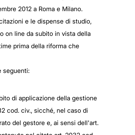
icembre 2012 a Roma e Milano.
citazioni e le dispense di studio,
on line da subito in vista della
time prima della riforma che
e seguenti:
ito di applicazione della gestione
032 cod. civ., sicché, nel caso di
to del gestore e, ai sensi dell'art.