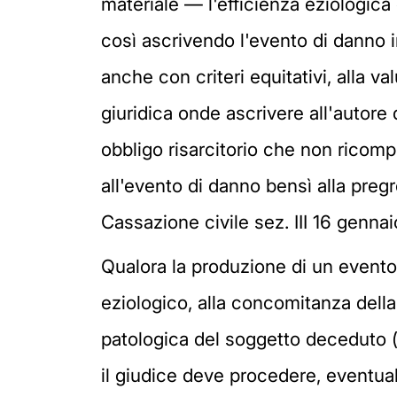
materiale — l'efficienza eziologica d
così ascrivendo l'evento di danno i
anche con criteri equitativi, alla v
giuridica onde ascrivere all'autore 
obbligo risarcitorio che non rico
all'evento di danno bensì alla preg
Cassazione civile sez. III 16 genna
Qualora la produzione di un evento d
eziologico, alla concomitanza della
patologica del soggetto deceduto (
il giudice deve procedere, eventualm