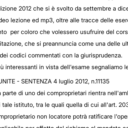
edizione 2012 che si è svolto da settembre a d
deo lezione ed mp3, oltre alle tracce delle eser
to per coloro che volessero usufruire del corso 
itazione, che si preannuncia come una delle ul
 dei codici commentati con la giurisprudenza.
iù interessanti in vista dell'esame segnaliamo l
ITE - SENTENZA 4 luglio 2012, n.11135
arte di uno dei comproprietari rientra nell'amb
 tale istituto, tra le quali quella di cui all'art. 2
proprietario non locatore potrà ratificare l'opera