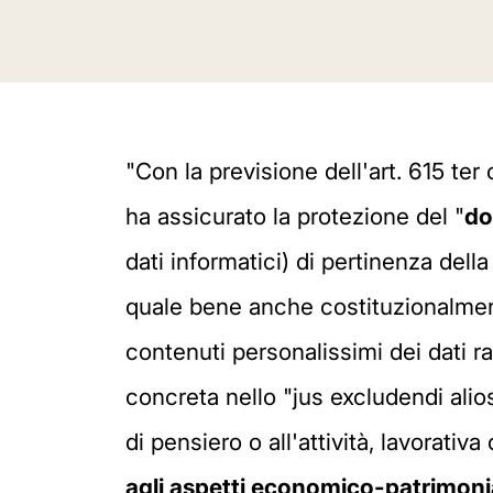
"Con la previsione dell'art. 615 ter
ha assicurato la protezione del "
do
dati informatici) di pertinenza del
quale bene anche costituzionalmente 
contenuti personalissimi dei dati ra
concreta nello "jus excludendi alios
di pensiero o all'attività, lavorati
agli aspetti economico-patrimonial