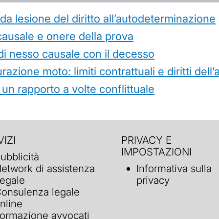
 lesione del diritto all’autodeterminazione
causale e onere della prova
di nesso causale con il decesso
azione moto: limiti contrattuali e diritti dell
 un rapporto a volte conflittuale
IZI
PRIVACY E
IMPOSTAZIONI
ubblicità
etwork di assistenza
Informativa sulla
egale
privacy
onsulenza legale
nline
ormazione avvocati