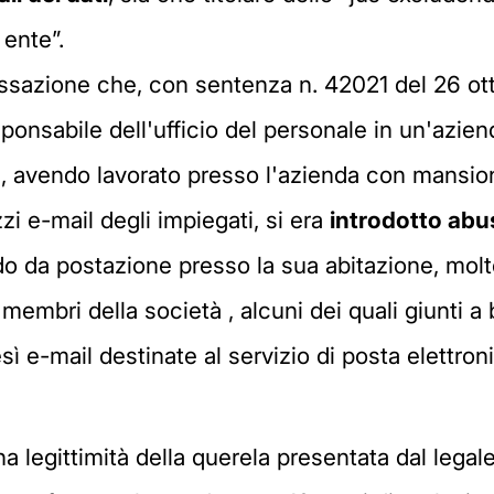
 ente”.
Cassazione che, con sentenza n. 42021 del 26 ot
sponsabile dell'ufficio del personale in un'azie
hé, avendo lavorato presso l'azienda con mansio
i e-mail degli impiegati, si era
introdotto abu
do da postazione presso la sua abitazione, moltep
membri della società , alcuni dei quali giunti a
sì e-mail destinate al servizio di posta elettro
a legittimità della querela presentata dal legal