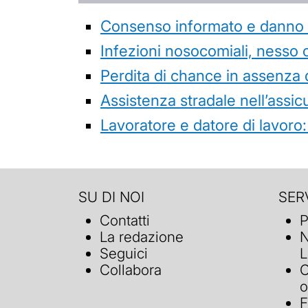
Consenso informato e danno da
Infezioni nosocomiali, nesso 
Perdita di chance in assenza 
Assistenza stradale nell’assicur
Lavoratore e datore di lavoro:
SU DI NOI
SERV
Contatti
P
La redazione
N
Seguici
L
Collabora
C
o
F