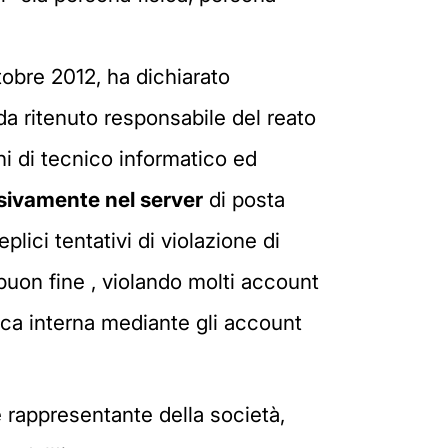
tobre 2012, ha dichiarato
nda ritenuto responsabile del reato
ni di tecnico informatico ed
sivamente nel server
di posta
lici tentativi di violazione di
 buon fine , violando molti account
nica interna mediante gli account
e rappresentante della società,