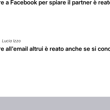
 a Facebook per spiare il partner è reat
Lucia Izzo
 all'email altrui è reato anche se si co