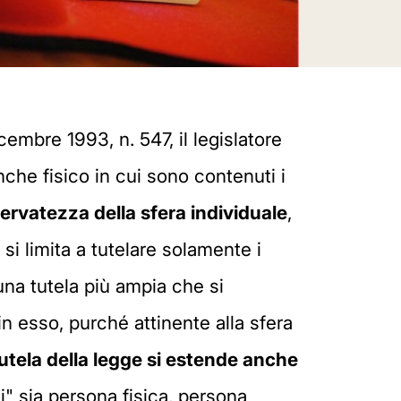
cembre 1993, n. 547, il legislatore
che fisico in cui sono contenuti i
servatezza della sfera individuale
,
si limita a tutelare solamente i
 una tutela più ampia che si
in esso, purché attinente alla sfera
tutela della legge si estende anche
di" sia persona fisica, persona