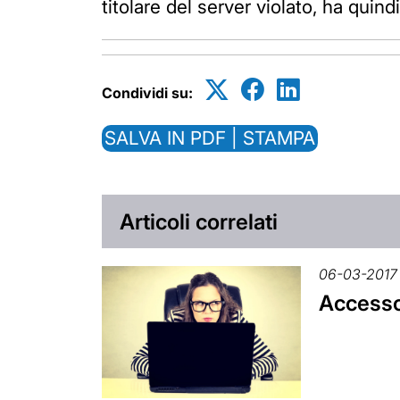
titolare del server violato, ha qui
Condividi su:
SALVA IN PDF | STAMPA
Articoli correlati
06-03-2017
Accesso 