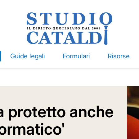
Guide legali
Formulari
Risorse
a protetto anche
nformatico'