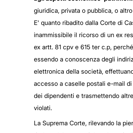
giuridica, privata o pubblica, o altro
E' quanto ribadito dalla Corte di 
inammissibile il ricorso di un ex re
ex artt. 81 cpv e 615 ter c.p, perc
essendo a conoscenza degli indirizz
elettronica della società, effettuan
accesso a caselle postali e-mail di 
dei dipendenti e trasmettendo altre
violati.
La Suprema Corte, rilevando la pien