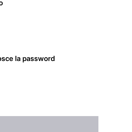
o
nosce la password