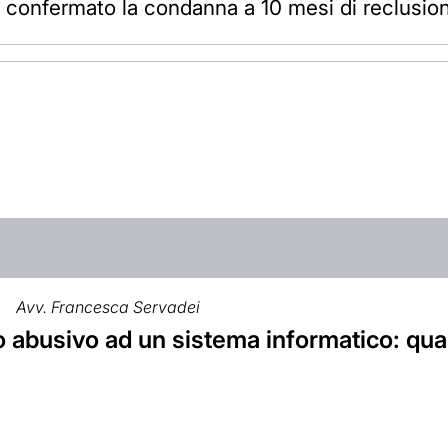
ndi confermato la condanna a 10 mesi di reclusio
Avv. Francesca Servadei
abusivo ad un sistema informatico: qual 