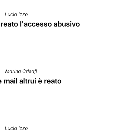
Lucia Izzo
 reato l'accesso abusivo
Marina Crisafi
e mail altrui è reato
Lucia Izzo