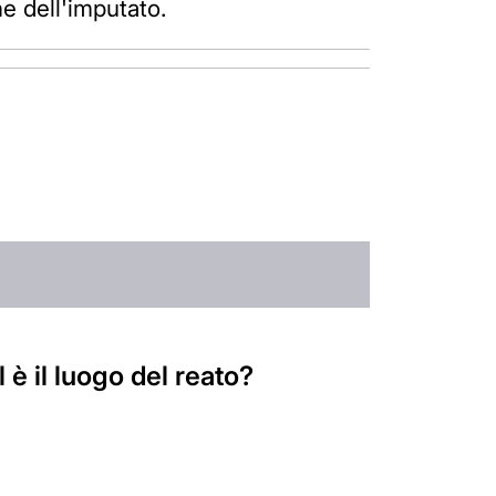
ne dell'imputato.
è il luogo del reato?