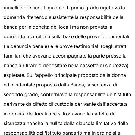
gioielli e preziosi. Il giudice di primo grado rigettava la
domanda ritenendo sussistente la responsabilità della
banca per inidoneità dei locali ma non provata la
domanda risarcitoria sulla base delle prove documentali
(la denuncia penale) e le prove testimoniali (degli stretti
familiari che avevano accompagnato la parte presso la
banca a ritirare o depositare nella cassetta di sicurezza)
espletate. Sull'appello principale proposto dalla donna
ed incidentale proposto dalla Banca, la sentenza di
secondo grado, confermava la responsabilità dell'istituto
derivante da difetto di custodia derivante dall'accertata
inidoneità dei locali ove si trovavano le cadette di
sicurezza nonché la nullità della clausola limitativa della
responsabilità dell'istituto bancario ma in ordine alla