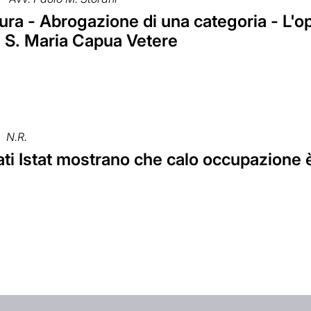
ra - Abrogazione di una categoria - L'op
i S. Maria Capua Vetere
N.R.
ti Istat mostrano che calo occupazione 