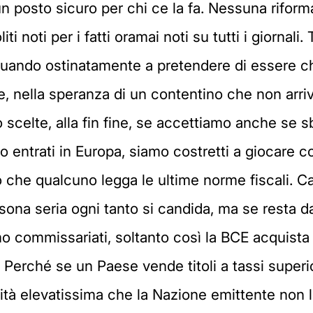
 posto sicuro per chi ce la fa. Nessuna riforma 
iti noti per i fatti oramai noti su tutti i giornali.
tinuando ostinatamente a pretendere di essere ch
e, nella speranza di un contentino che non arri
o scelte, alla fin fine, se accettiamo anche se sb
 entrati in Europa, siamo costretti a giocare c
ndo che qualcuno legga le ultime norme fiscali. C
sona seria ogni tanto si candida, ma se resta da
o commissariati, soltanto così la BCE acquista
t. Perché se un Paese vende titoli a tassi super
ità elevatissima che la Nazione emittente non l