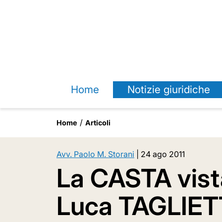
Home
Notizie giuridiche
Home
Articoli
Avv. Paolo M. Storani
|
24 ago 2011
La CASTA vista
Luca TAGLIETT