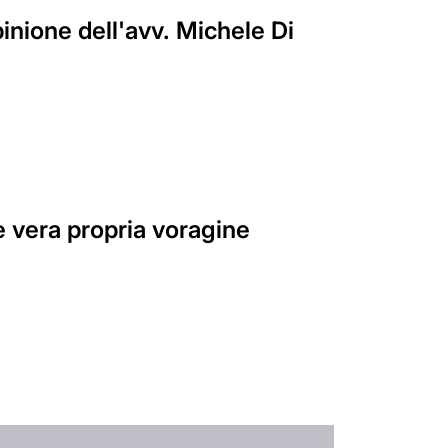
inione dell'avv. Michele Di
è vera propria voragine