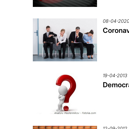
08-04-202
Coronav
19-04-2013
Democra
12-09-2012