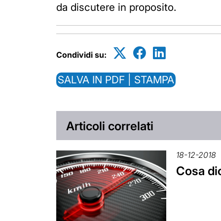
da discutere in proposito.
Condividi su:
SALVA IN PDF | STAMPA
Articoli correlati
18-12-2018
Cosa di