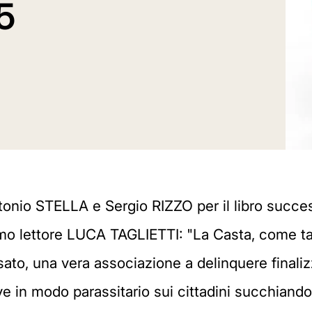
5
ntonio STELLA e Sergio RIZZO per il libro succ
simo lettore LUCA TAGLIETTI: "La Casta, come ta
ato, una vera associazione a delinquere finalizz
ive in modo parassitario sui cittadini succhiand