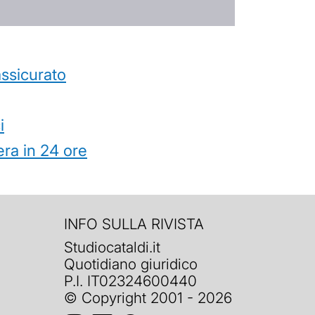
’assicurato
i
ra in 24 ore
INFO SULLA RIVISTA
Studiocataldi.it
Quotidiano giuridico
P.I. IT02324600440
© Copyright 2001 - 2026