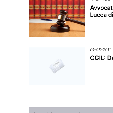
Avvocatu
Lucca d
01-06-2011
CGIL: Da