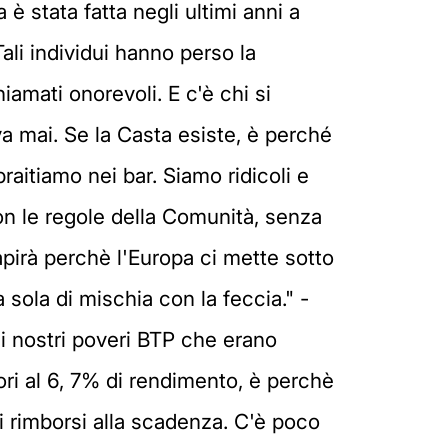
è stata fatta negli ultimi anni a
 Tali individui hanno perso la
iamati onorevoli. E c'è chi si
va mai. Se la Casta esiste, è perché
raitiamo nei bar. Siamo ridicoli e
on le regole della Comunità, senza
apirà perchè l'Europa ci mette sotto
 sola di mischia con la feccia." -
 i nostri poveri BTP che erano
iori al 6, 7% di rendimento, è perchè
i rimborsi alla scadenza. C'è poco