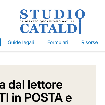
Guide legali
Formulari
Risorse
 dal lettore
I in POSTA e