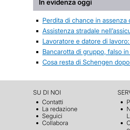
In evidenza oggi
Perdita di chance in assenza 
Assistenza stradale nell’assicur
Lavoratore e datore di lavoro:
Bancarotta di gruppo, falso in
Cosa resta di Schengen dopo 
SU DI NOI
SERV
Contatti
P
La redazione
N
Seguici
L
Collabora
C
o