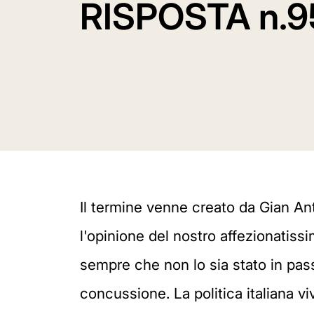
RISPOSTA n.9
Il termine venne creato da Gian A
l'opinione del nostro affezionatis
sempre che non lo sia stato in pass
concussione. La politica italiana v