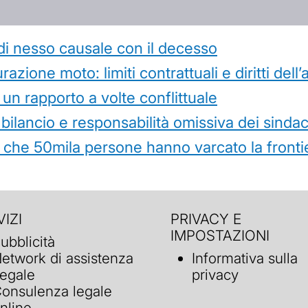
di nesso causale con il decesso
azione moto: limiti contrattuali e diritti dell
 un rapporto a volte conflittuale
 bilancio e responsabilità omissiva dei sindac
che 50mila persone hanno varcato la frontie
IZI
PRIVACY E
IMPOSTAZIONI
ubblicità
etwork di assistenza
Informativa sulla
egale
privacy
onsulenza legale
nline