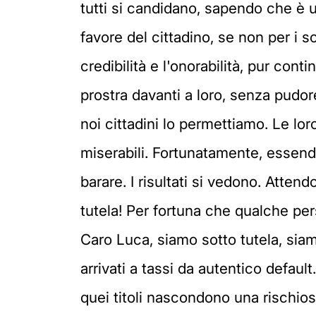
tutti si candidano, sapendo che è un
favore del cittadino, se non per i sol
credibilità e l'onorabilità, pur con
prostra davanti a loro, senza pudor
noi cittadini lo permettiamo. Le lor
miserabili. Fortunatamente, essendo
barare. I risultati si vedono. Atte
tutela! Per fortuna che qualche per
Caro Luca, siamo sotto tutela, siam
arrivati a tassi da autentico defaul
quei titoli nascondono una rischios