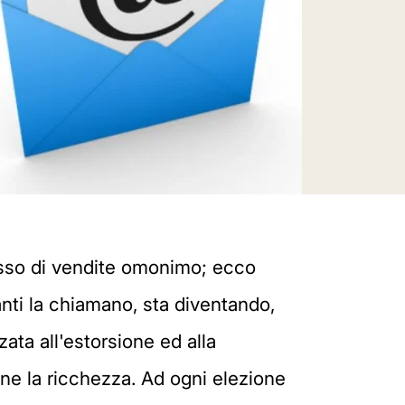
esso di vendite omonimo; ecco
nti la chiamano, sta diventando,
ata all'estorsione ed alla
one la ricchezza. Ad ogni elezione