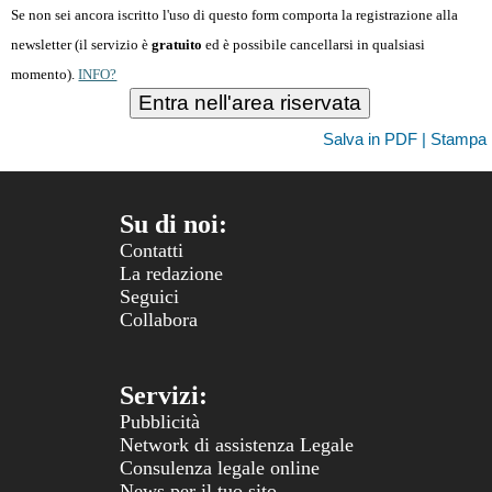
Se non sei ancora iscritto l'uso di questo form comporta la registrazione alla
newsletter (il servizio è
gratuito
ed è possibile cancellarsi in qualsiasi
momento)
.
INFO?
Salva in PDF | Stampa
Su di noi:
Contatti
La redazione
Seguici
Collabora
Servizi:
Pubblicità
Network di assistenza Legale
Consulenza legale online
News per il tuo sito