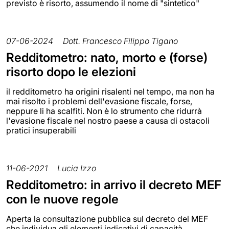
previsto è risorto, assumendo il nome di "sintetico"
07-06-2024
Dott. Francesco Filippo Tigano
Redditometro: nato, morto e (forse)
risorto dopo le elezioni
il redditometro ha origini risalenti nel tempo, ma non ha
mai risolto i problemi dell'evasione fiscale, forse,
neppure li ha scalfiti. Non è lo strumento che ridurrà
l'evasione fiscale nel nostro paese a causa di ostacoli
pratici insuperabili
11-06-2021
Lucia Izzo
Redditometro: in arrivo il decreto MEF
con le nuove regole
Aperta la consultazione pubblica sul decreto del MEF
che individua gli elementi indicativi di capacità