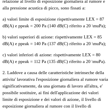
relazione al livello di esposizione giornaliera al rumore e
alla pressione acustica di picco, sono fissati a:
a) valori limite di esposizione rispettivamente LEX = 87
dB(A) e ppeak = 200 Pa (140 dB(C) riferito a 20 \muPa);
b) valori superiori di azione: rispettivamente LEX = 85
dB(A) e ppeak = 140 Pa (137 dB(C) riferito a 20 \muPa);
c) valori inferiori di azione: rispettivamente LEX = 80
dB(A) e ppeak = 112 Pa (135 dB(C) riferito a 20 \muPa).
2. Laddove a causa delle caratteristiche intrinseche della
attivita' lavorativa l'esposizione giornaliera al rumore varia
significativamente, da una giornata di lavoro all'altra, e'
possibile sostituire, ai fini dell'applicazione dei valori
limite di esposizione e dei valori di azione, il livello di
esposizione giornaliera al rumore con il livello di