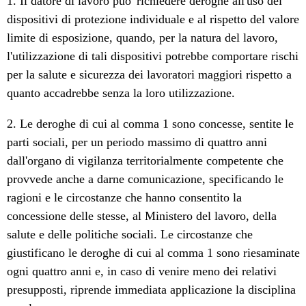
1. Il datore di lavoro puo' richiedere deroghe all'uso dei
dispositivi di protezione individuale e al rispetto del valore
limite di esposizione, quando, per la natura del lavoro,
l'utilizzazione di tali dispositivi potrebbe comportare rischi
per la salute e sicurezza dei lavoratori maggiori rispetto a
quanto accadrebbe senza la loro utilizzazione.
2. Le deroghe di cui al comma 1 sono concesse, sentite le
parti sociali, per un periodo massimo di quattro anni
dall'organo di vigilanza territorialmente competente che
provvede anche a darne comunicazione, specificando le
ragioni e le circostanze che hanno consentito la
concessione delle stesse, al Ministero del lavoro, della
salute e delle politiche sociali. Le circostanze che
giustificano le deroghe di cui al comma 1 sono riesaminate
ogni quattro anni e, in caso di venire meno dei relativi
presupposti, riprende immediata applicazione la disciplina