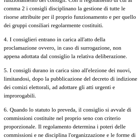
funzionamento dei consigli. Con il regolamento di cui al
comma 2 i consigli disciplinano la gestione di tutte le
risorse attribuite per il proprio funzionamento e per quello
dei gruppi consiliari regolarmente costituiti.
4. I consiglieri entrano in carica all'atto della
proclamazione ovvero, in caso di surrogazione, non
appena adottata dal consiglio la relativa deliberazione.
5. I consigli durano in carica sino all'elezione dei nuovi,
limitandosi, dopo la pubblicazione del decreto di indizione
dei comizi elettorali, ad adottare gli atti urgenti e
improrogabili.
6. Quando lo statuto lo preveda, il consiglio si avvale di
commissioni costituite nel proprio seno con criterio
proporzionale. Il regolamento determina i poteri delle
commissioni e ne disciplina l'organizzazione e le forme di