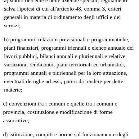
a) statuti dell'ente e delle aziende speciali, regolamenti
salva l'ipotesi di cui all'articolo 48, comma 3, criteri
generali in materia di ordinamento degli uffici e dei
servizi;
b) programmi, relazioni previsionali e programmatiche,
piani finanziari, programmi triennali e elenco annuale dei
lavori pubblici, bilanci annuali e pluriennali e relative
variazioni, rendiconto, piani territoriali ed urbanistici,
programmi annuali e pluriennali per la loro attuazione,
eventuali deroghe ad essi, pareri da rendere per dette
materie;
c) convenzioni tra i comuni e quelle tra i comuni e
provincia, costituzione e modificazione di forme
associative;
d) istituzione, compiti e norme sul funzionamento degli