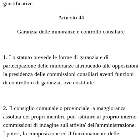
giustificative.
Articolo 44
Garanzia delle minoranze e controllo consiliare
1. Lo statuto prevede le forme di garanzia e di
partecipazione delle minoranze attribuendo alle opposizioni
la presidenza delle commissioni consiliari aventi funzioni
di controllo o di garanzia, ove costituite.
2. Il consiglio comunale o provinciale, a maggioranza
assoluta dei propri membri, puo' istituire al proprio interno
commissioni di indagine sull'attivita' dell'amministrazione.
I poteri, la composizione ed il funzionamento delle