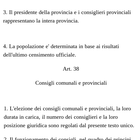
3. Il presidente della provincia e i consiglieri provinciali
rappresentano la intera provincia.
4. La popolazione e' determinata in base ai risultati
dell'ultimo censimento ufficiale.
Art. 38
Consigli comunali e provinciali
1. L'elezione dei consigli comunali e provinciali, la loro
durata in carica, il numero dei consiglieri e la loro
posizione giuridica sono regolati dal presente testo unico.
2. Il funzionamento dei consigli, nel quadro dei principi