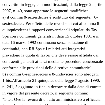
convertito in legge, con modificazioni, dalla legge 2 aprile
2007, n. 40, sono apportate le seguenti modifiche:
a) il comma 8-sexiesdecies è sostituito dal seguente: "8-
sexiesdecies. Per effetto delle revoche di cui al comma 8-
quinquiesdeces i rapporti convenzionali stipulati da Tav
Spa con i contraenti generali in data 15 ottobre 1991 e in
data 16 marzo 1992 continuano senza soluzione di
continuità, con Rfi Spa e i relativi atti integrativi
prevedono la quota di lavori che deve essere affidata dai
contraenti generali ai terzi mediante procedura concorsuale
conforme alle previsioni delle direttive comunitarie";
b) i commi 8-septiesdecies e 8-undevicies sono abrogati.
1-bis.All'articolo 21-quinquies della legge 7 agosto 1990,
n. 241, è aggiunto in fine, a decorrere dalla data di entrata
in vigore del presente decreto, il seguente comma:
"1-ter. Ove la revoca di un atto amministrativo a efficacia