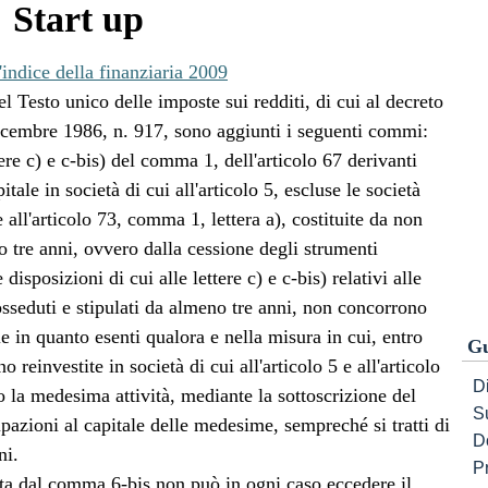
Start up
'indice della finanziaria 2009
l Testo unico delle imposte sui redditi, di cui al decreto
icembre 1986, n. 917, sono aggiunti i seguenti commi:
tere c) e c-bis) del comma 1, dell'articolo 67 derivanti
itale in società di cui all'articolo 5, escluse le società
e all'articolo 73, comma 1, lettera a), costituite da non
o tre anni, ovvero dalla cessione degli strumenti
 disposizioni di cui alle lettere c) e c-bis) relativi alle
sseduti e stipulati da almeno tre anni, non concorrono
e in quanto esenti qualora e nella misura in cui, entro
Gu
reinvestite in società di cui all'articolo 5 e all'articolo
Di
 la medesima attività, mediante la sottoscrizione del
S
cipazioni al capitale delle medesime, sempreché si tratti di
D
ni.
P
sta dal comma 6-bis non può in ogni caso eccedere il