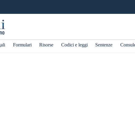
ali
Formulari
Risorse
Codici e leggi
Sentenze
Consul