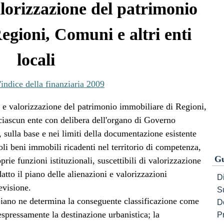
lorizzazione del patrimonio
egioni, Comuni e altri enti
locali
'indice della finanziaria 2009
e e valorizzazione del patrimonio immobiliare di Regioni,
 ciascun ente con delibera dell'organo di Governo
 sulla base e nei limiti della documentazione esistente
ngoli beni immobili ricadenti nel territorio di competenza,
Gu
prie funzioni istituzionali, suscettibili di valorizzazione
atto il piano delle alienazioni e valorizzazioni
Di
evisione.
S
piano ne determina la conseguente classificazione come
D
spressamente la destinazione urbanistica; la
P