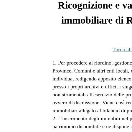
Ricognizione e va
immobiliare di R
Torna all
1. Per procedere al riordino, gestion
Province, Comuni e altri enti locali,
individua, redigendo apposito elenco,
presso i propri archivi e uffici, i si
non strumentali all'esercizio delle pro
ovvero di dismissione. Viene così red
immobiliari allegato al bilancio di pr
2. L'inserimento degli immobili nel 
patrimonio disponibile e ne dispone e