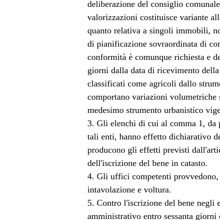
deliberazione del consiglio comunale
valorizzazioni costituisce variante al
quanto relativa a singoli immobili, no
di pianificazione sovraordinata di co
conformità è comunque richiesta e dev
giorni dalla data di ricevimento della 
classificati come agricoli dallo stru
comportano variazioni volumetriche s
medesimo strumento urbanistico vige
3. Gli elenchi di cui al comma 1, da
tali enti, hanno effetto dichiarativo d
producono gli effetti previsti dall'art
dell'iscrizione del bene in catasto.
4. Gli uffici competenti provvedono, s
intavolazione e voltura.
5. Contro l'iscrizione del bene negli
amministrativo entro sessanta giorni d