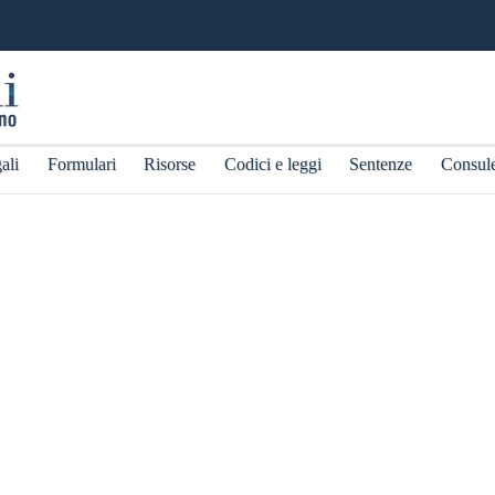
ali
Formulari
Risorse
Codici e leggi
Sentenze
Consul