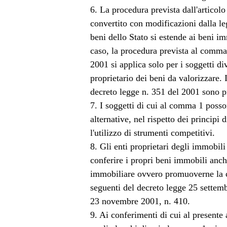
6. La procedura prevista dall'articol
convertito con modificazioni dalla l
beni dello Stato si estende ai beni im
caso, la procedura prevista al comma 2
2001 si applica solo per i soggetti di
proprietario dei beni da valorizzare. 
decreto legge n. 351 del 2001 sono pr
7. I soggetti di cui al comma 1 poss
alternative, nel rispetto dei principi
l'utilizzo di strumenti competitivi.
8. Gli enti proprietari degli immobil
conferire i propri beni immobili anch
immobiliare ovvero promuoverne la co
seguenti del decreto legge 25 settem
23 novembre 2001, n. 410.
9. Ai conferimenti di cui al presente 