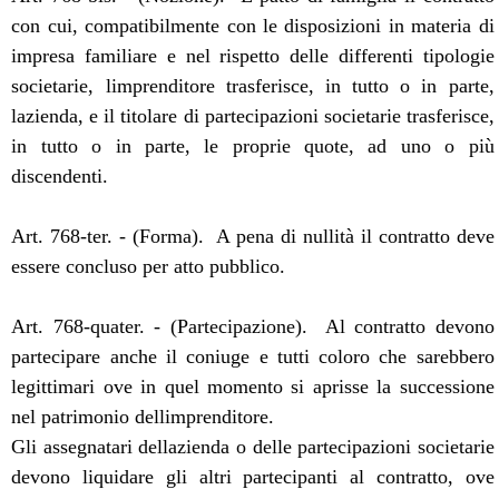
con cui, compatibilmente con le disposizioni in materia di
impresa familiare e nel rispetto delle differenti tipologie
societarie, limprenditore trasferisce, in tutto o in parte,
lazienda, e il titolare di partecipazioni societarie trasferisce,
in tutto o in parte, le proprie quote, ad uno o più
discendenti.
Art. 768-ter. - (Forma).  A pena di nullità il contratto deve
essere concluso per atto pubblico.
Art. 768-quater. - (Partecipazione).  Al contratto devono
partecipare anche il coniuge e tutti coloro che sarebbero
legittimari ove in quel momento si aprisse la successione
nel patrimonio dellimprenditore.
Gli assegnatari dellazienda o delle partecipazioni societarie
devono liquidare gli altri partecipanti al contratto, ove