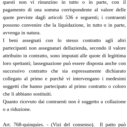
questi non vi rinunzino in tutto o in parte, con il
pagamento di una somma corrispondente al valore delle
quote previste dagli articoli 536 e seguenti; i contraenti
possono convenire che la liquidazione, in tutto o in parte,
avvenga in natura.
I beni assegnati con lo stesso contratto agli altri
partecipanti non assegnatari dellazienda, secondo il valore
attribuito in contratto, sono imputati alle quote di legittima
loro spettanti; lassegnazione può essere disposta anche con
successivo contratto che sia espressamente dichiarato
collegato al primo e purchè vi intervengano i medesimi
soggetti che hanno partecipato al primo contratto o coloro
che li abbiano sostituiti.
Quanto ricevuto dai contraenti non è soggetto a collazione
o a riduzione.
Art. 768-quinquies. - (Vizi del consenso).  Il patto può