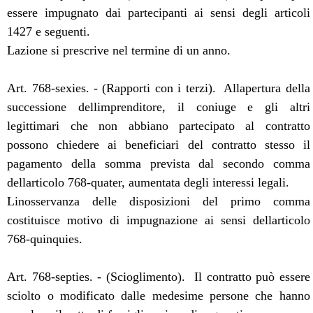
essere impugnato dai partecipanti ai sensi degli articoli
1427 e seguenti.
Lazione si prescrive nel termine di un anno.
Art. 768-sexies. - (Rapporti con i terzi).  Allapertura della
successione dellimprenditore, il coniuge e gli altri
legittimari che non abbiano partecipato al contratto
possono chiedere ai beneficiari del contratto stesso il
pagamento della somma prevista dal secondo comma
dellarticolo 768-quater, aumentata degli interessi legali.
Linosservanza delle disposizioni del primo comma
costituisce motivo di impugnazione ai sensi dellarticolo
768-quinquies.
Art. 768-septies. - (Scioglimento).  Il contratto può essere
sciolto o modificato dalle medesime persone che hanno