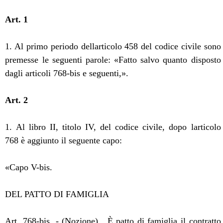
Art. 1
1. Al primo periodo dellarticolo 458 del codice civile sono
premesse le seguenti parole: «Fatto salvo quanto disposto
dagli articoli 768-bis e seguenti,».
Art. 2
1. Al libro II, titolo IV, del codice civile, dopo larticolo
768 è aggiunto il seguente capo:
«Capo V-bis.
DEL PATTO DI FAMIGLIA
Art. 768-bis. - (Nozione).  È patto di famiglia il contratto