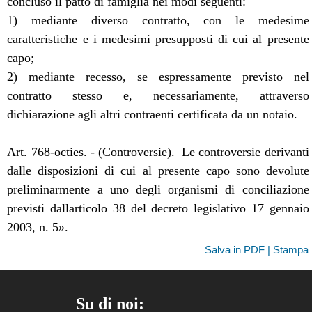
concluso il patto di famiglia nei modi seguenti:
1) mediante diverso contratto, con le medesime
caratteristiche e i medesimi presupposti di cui al presente
capo;
2) mediante recesso, se espressamente previsto nel
contratto stesso e, necessariamente, attraverso
dichiarazione agli altri contraenti certificata da un notaio.
Art. 768-octies. - (Controversie).  Le controversie derivanti
dalle disposizioni di cui al presente capo sono devolute
preliminarmente a uno degli organismi di conciliazione
previsti dallarticolo 38 del decreto legislativo 17 gennaio
2003, n. 5».
Salva in PDF | Stampa
Su di noi: