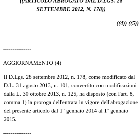
((ARTICOLO ABROGATO DAL D.LGS. 28
SETTEMBRE 2012, N. 178))
((4))
((5))
---------------
AGGIORNAMENTO (4)
Il D.Lgs. 28 settembre 2012, n. 178, come modificato dal
D.L. 31 agosto 2013, n. 101, convertito con modificazioni
dalla L. 30 ottobre 2013, n. 125, ha disposto (con l'art. 8,
comma 1) la proroga dell'entrata in vigore dell'abrogazione
del presente articolo dal 1° gennaio 2014 al 1º gennaio
2015.
---------------