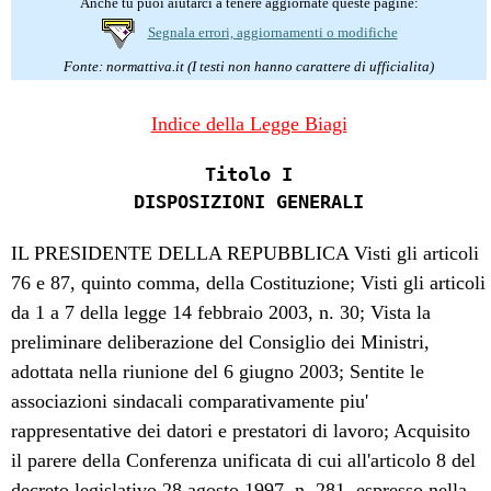
Anche tu puoi aiutarci a tenere aggiornate queste pagine:
Segnala errori, aggiornamenti o modifiche
Fonte: normattiva.it (I testi non hanno carattere di ufficialitа)
Indice della Legge Biagi
Titolo I
DISPOSIZIONI GENERALI
IL PRESIDENTE DELLA REPUBBLICA Visti gli articoli
76 e 87, quinto comma, della Costituzione; Visti gli articoli
da 1 a 7 della legge 14 febbraio 2003, n. 30; Vista la
preliminare deliberazione del Consiglio dei Ministri,
adottata nella riunione del 6 giugno 2003; Sentite le
associazioni sindacali comparativamente piu'
rappresentative dei datori e prestatori di lavoro; Acquisito
il parere della Conferenza unificata di cui all'articolo 8 del
decreto legislativo 28 agosto 1997, n. 281, espresso nella