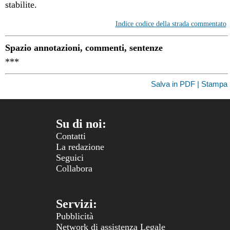
stabilite.
Indice codice della strada commentato
Spazio annotazioni, commenti, sentenze
***
Salva in PDF | Stampa
Su di noi:
Contatti
La redazione
Seguici
Collabora
Servizi:
Pubblicità
Network di assistenza Legale