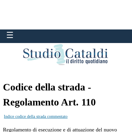
Codice della strada -
Regolamento Art. 110
Indice codice della strada commentato
Regolamento di esecuzione e di attuazione del nuovo