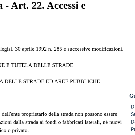
 - Art. 22. Accessi e
legisl. 30 aprile 1992 n. 285 e successive modificazioni.
ONE E TUTELA DELLE STRADE
ELA DELLE STRADE ED AREE PUBBLICHE
Gu
Di
 dell'ente proprietario della strada non possono essere
S
zioni dalla strada ai fondi o fabbricati laterali, né nuovi
D
P
ico o privato.