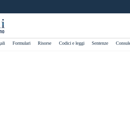
ali
Formulari
Risorse
Codici e leggi
Sentenze
Consul