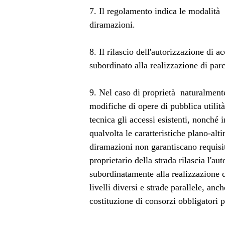
7. Il regolamento indica le modalità 
diramazioni.
8. Il rilascio dell'autorizzazione di a
subordinato alla realizzazione di parc
9. Nel caso di proprietà naturalmente 
modifiche di opere di pubblica utilità
tecnica gli accessi esistenti, nonché i
qualvolta le caratteristiche plano-alti
diramazioni non garantiscano requisiti
proprietario della strada rilascia l'a
subordinatamente alla realizzazione di
livelli diversi e strade parallele, anc
costituzione di consorzi obbligatori 