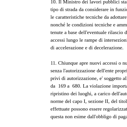
10. Il Ministro dei lavori pubblici st
tipo di strada da considerare in funzio
le caratteristiche tecniche da adottar
nonché le condizioni tecniche e ammin
tenute a base dell'eventuale rilascio 
accessi lungo le rampe di intersezioni
di accelerazione e di decelerazione.
11. Chiunque apre nuovi accessi o nu
senza l'autorizzazione dell'ente propr
privi di autorizzazione, e' soggetto
da  169 a  680. La violazione impor
ripristino dei luoghi, a carico dell'a
norme del capo I, sezione II, del tit
effettuate possono essere regolarizzat
questa non esime dall'obbligo di pag