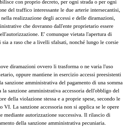
abilisce con proprio decreto, per ogni strada o per ogni
ne del traffico interessante le due arterie intersecantisi,
e nella realizzazione degli accessi e delle diramazioni,
istrative che dovranno dall'ente proprietario essere
dell'autorizzazione. E' comunque vietata l'apertura di
 sia a raso che a livelli sfalsati, nonché lungo le corsie
ove diramazioni ovvero li trasforma o ne varia l'uso
ietario, oppure mantiene in esercizio accessi preesistenti
 alla sanzione amministrativa del pagamento di una somma
ta la sanzione amministrativa accessoria dell'obbligo del
utore della violazione stessa e a proprie spese, secondo le
olo VI. La sanzione accessoria non si applica se le opere
e mediante autorizzazione successiva. Il rilascio di
amento della sanzione amministrativa pecuniaria.