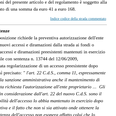
oni del presente articolo e del regolamento è soggetto alla
to di una somma da euro 41 a euro 168.
Indice codice della strada commentato
tenze
posizione richiede la preventiva autorizzazione dell'ente
e nuovi accessi e diramazioni dalla strada ai fondi o
e accessi e diramazioni preesistenti mantenuti in esercizio
ile con sentenza n. 13744 del 12/06/2009,
ta regolarizzazione di un accesso preesistente dopo
sì precisato:
"
l'art. 22 C.d.S., comma 11, espressamente
alla sanzione amministrativa anche il mantenimento di
ta richiesta l'autorizzazione all'ente proprietario ... Gli
i in considerazione dall'art. 22 del nuovo C.d.S. sono il
ibilità dell'accesso lo abbia mantenuto in esercizio dopo
iva e il fatto che non si sia attivato onde ottenere la
tenza dell'accesso non esonera affatto colui che lo