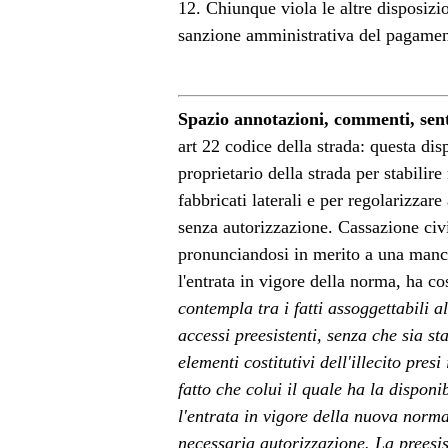
12. Chiunque viola le altre disposizi
sanzione amministrativa del pagamen
Spazio annotazioni, commenti, sen
art 22 codice della strada: questa dis
proprietario della strada per stabilir
fabbricati laterali e per regolarizzar
senza autorizzazione. Cassazione civ
pronunciandosi in merito a una manca
l'entrata in vigore della norma, ha co
contempla tra i fatti assoggettabili 
accessi preesistenti, senza che sia sta
elementi costitutivi dell'illecito pres
fatto che colui il quale ha la dispon
l'entrata in vigore della nuova normat
necessaria autorizzazione. La preesis