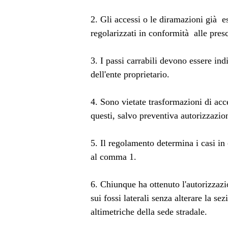
2. Gli accessi o le diramazioni già e
regolarizzati in conformità alle prescr
3. I passi carrabili devono essere ind
dell'ente proprietario.
4. Sono vietate trasformazioni di acce
questi, salvo preventiva autorizzazion
5. Il regolamento determina i casi in 
al comma 1.
6. Chiunque ha ottenuto l'autorizzazi
sui fossi laterali senza alterare la se
altimetriche della sede stradale.