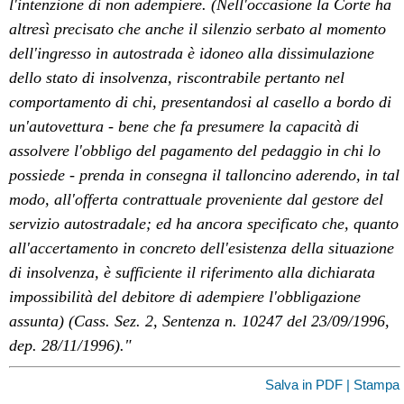
l'intenzione di non adempiere. (Nell'occasione la Corte ha
altresì precisato che anche il silenzio serbato al momento
dell'ingresso in autostrada è idoneo alla dissimulazione
dello stato di insolvenza, riscontrabile pertanto nel
comportamento di chi, presentandosi al casello a bordo di
un'autovettura - bene che fa presumere la capacità di
assolvere l'obbligo del pagamento del pedaggio in chi lo
possiede - prenda in consegna il talloncino aderendo, in tal
modo, all'offerta contrattuale proveniente dal gestore del
servizio autostradale; ed ha ancora specificato che, quanto
all'accertamento in concreto dell'esistenza della situazione
di insolvenza, è sufficiente il riferimento alla dichiarata
impossibilità del debitore di adempiere l'obbligazione
assunta) (Cass. Sez. 2, Sentenza n. 10247 del 23/09/1996,
dep. 28/11/1996)."
Salva in PDF | Stampa