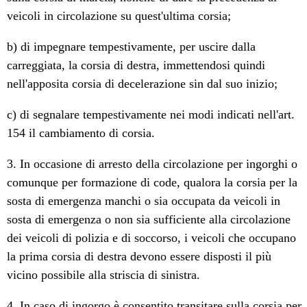
veicoli in circolazione su quest'ultima corsia;
b) di impegnare tempestivamente, per uscire dalla
carreggiata, la corsia di destra, immettendosi quindi
nell'apposita corsia di decelerazione sin dal suo inizio;
c) di segnalare tempestivamente nei modi indicati nell'art.
154 il cambiamento di corsia.
3. In occasione di arresto della circolazione per ingorghi o
comunque per formazione di code, qualora la corsia per la
sosta di emergenza manchi o sia occupata da veicoli in
sosta di emergenza o non sia sufficiente alla circolazione
dei veicoli di polizia e di soccorso, i veicoli che occupano
la prima corsia di destra devono essere disposti il più
vicino possibile alla striscia di sinistra.
4. In caso di ingorgo è consentito transitare sulla corsia per