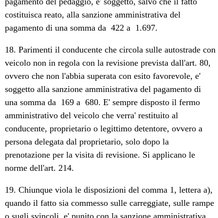
pagamento del pedaggio, e' soggetto, salvo che il fatto
costituisca reato, alla sanzione amministrativa del
pagamento di una somma da  422 a  1.697.
18. Parimenti il conducente che circola sulle autostrade con
veicolo non in regola con la revisione prevista dall'art. 80,
ovvero che non l'abbia superata con esito favorevole, e'
soggetto alla sanzione amministrativa del pagamento di
una somma da  169 a  680. E' sempre disposto il fermo
amministrativo del veicolo che verra' restituito al
conducente, proprietario o legittimo detentore, ovvero a
persona delegata dal proprietario, solo dopo la
prenotazione per la visita di revisione. Si applicano le
norme dell'art. 214.
19. Chiunque viola le disposizioni del comma 1, lettera a),
quando il fatto sia commesso sulle carreggiate, sulle rampe
o sugli svincoli, e' punito con la sanzione amministrativa