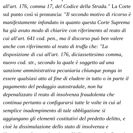
all'art. 176, comma 17, del Codice della Strada."
La Corte
sul punto così si pronuncia:
"Il secondo motivo di ricorso è
manifestamente infondato in quanto questa Corte Suprema
ha già avuto modo di chiarire con riferimento al reato di
cui all'art. 641 cod. pen., ma il discorso può ben valere
anche con riferimento al reato di truffa che: "La
disposizione di cui all'art. 176, diciassettesimo comma,
nuovo cod. str., secondo la quale è soggetto ad una
sanzione amministrativa pecuniaria chiunque ponga in
essere qualsiasi atto al fine di eludere in tutto o in parte il
pagamento del pedaggio autostradale, non ha
depenalizzato il reato di insolvenza fraudolenta che
continua pertanto a configurarsi tutte le volte in cui al
semplice inadempimento di tale obbligazione si
aggiungano gli elementi costitutivi del predetto delitto, e
cioè la dissimulazione dello stato di insolvenza e