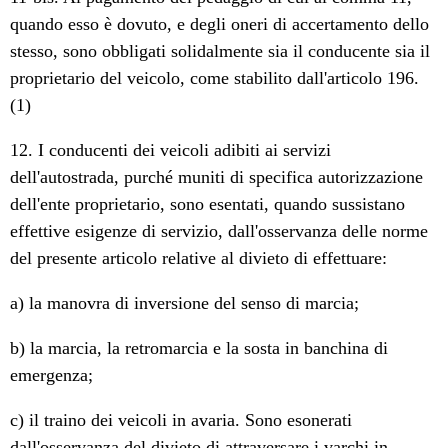
quando esso è dovuto, e degli oneri di accertamento dello
stesso, sono obbligati solidalmente sia il conducente sia il
proprietario del veicolo, come stabilito dall'articolo 196.
(1)
12. I conducenti dei veicoli adibiti ai servizi
dell'autostrada, purché muniti di specifica autorizzazione
dell'ente proprietario, sono esentati, quando sussistano
effettive esigenze di servizio, dall'osservanza delle norme
del presente articolo relative al divieto di effettuare:
a) la manovra di inversione del senso di marcia;
b) la marcia, la retromarcia e la sosta in banchina di
emergenza;
c) il traino dei veicoli in avaria. Sono esonerati
dall'osservanza del divieto di attraversare i varchi in