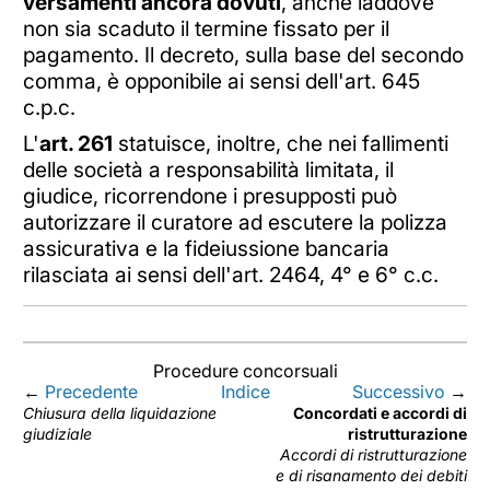
versamenti ancora dovuti
, anche laddove
non sia scaduto il termine fissato per il
pagamento. Il decreto, sulla base del secondo
comma, è opponibile ai sensi dell'art. 645
c.p.c.
L'
art. 261
statuisce, inoltre, che nei fallimenti
delle società a responsabilità limitata, il
giudice, ricorrendone i presupposti può
autorizzare il curatore ad escutere la polizza
assicurativa e la fideiussione bancaria
rilasciata ai sensi dell'art. 2464, 4° e 6° c.c.
Procedure concorsuali
←
Precedente
Indice
Successivo
→
Chiusura della liquidazione
Concordati e accordi di
giudiziale
ristrutturazione
Accordi di ristrutturazione
e di risanamento dei debiti