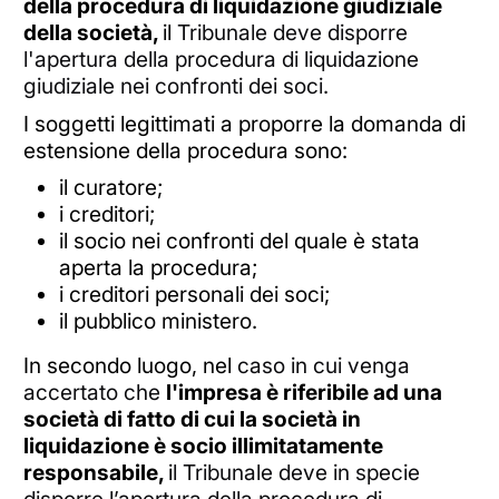
della procedura di liquidazione giudiziale
della società,
il
Tribunale deve disporre
l'apertura della procedura di liquidazione
giudiziale nei confronti dei soci.
I soggetti legittimati a proporre la domanda di
estensione della procedura sono:
il curatore;
i creditori;
il socio nei confronti del quale è stata
aperta la procedura;
i creditori personali dei soci;
il pubblico ministero.
In secondo luogo, nel
caso in cui venga
accertato che
l'impresa è riferibile ad una
società di fatto di cui la società in
liquidazione è socio illimitatamente
responsabile,
i
l Tribunale deve in specie