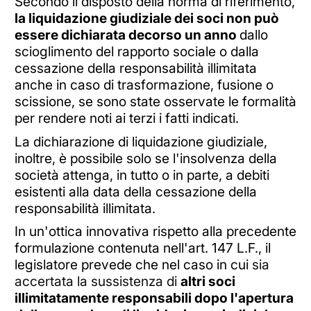
Secondo il disposto della norma di riferimento,
la liquidazione giudiziale dei soci non può
essere dichiarata decorso un anno
dallo
scioglimento del rapporto sociale o dalla
cessazione della responsabilità illimitata
anche in caso di trasformazione, fusione o
scissione, se sono state osservate le formalità
per rendere noti ai terzi i fatti indicati.
La dichiarazione di liquidazione giudiziale,
inoltre, è possibile solo se l'insolvenza della
società attenga, in tutto o in parte, a debiti
esistenti alla data della cessazione della
responsabilità illimitata.
In un'ottica innovativa rispetto alla precedente
formulazione contenuta nell'art. 147 L.F., il
legislatore prevede che nel caso in cui
sia
accertata la sussistenza di
altri soci
illimitatamente responsabili dopo l'apertura