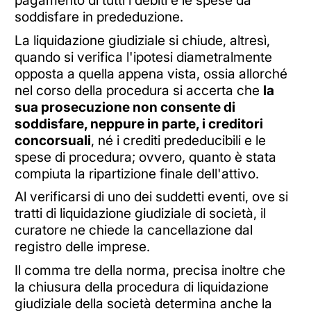
pagamento di tutti i debiti e le spese da
soddisfare in prededuzione.
La liquidazione giudiziale si chiude, altresì,
quando si verifica l'ipotesi diametralmente
opposta a quella appena vista, ossia allorché
nel corso della procedura si accerta che
la
sua prosecuzione non consente di
soddisfare, neppure in parte, i creditori
concorsuali
, né i crediti prededucibili e le
spese di procedura; ovvero, quanto è stata
compiuta la ripartizione finale dell'attivo.
Al verificarsi di uno dei suddetti eventi, ove si
tratti di liquidazione giudiziale di società, il
curatore ne chiede la cancellazione dal
registro delle imprese.
Il comma tre della norma, precisa inoltre che
la chiusura della procedura di liquidazione
giudiziale della società determina anche la