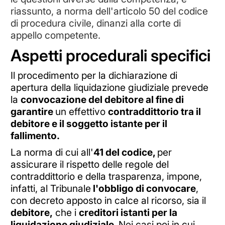
riassunto, a norma dell'articolo 50 del codice
di procedura civile, dinanzi alla corte di
appello competente.
Aspetti procedurali specifici
Il procedimento per la dichiarazione di
apertura della liquidazione giudiziale prevede
la
convocazione del debitore al fine di
garantire
un effettivo
contraddittorio tra il
debitore e il soggetto istante per il
fallimento.
La norma di cui all'
41 del codice,
per
assicurare il rispetto delle regole del
contraddittorio e della trasparenza, impone,
infatti, al Tribunale
l'obbligo di convocare
,
con decreto apposto in calce al ricorso, sia il
debitore,
che i
creditori istanti per la
liquidazione giudiziale.
Nei casi poi in cui