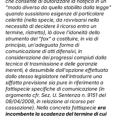
che consente di autorizzare la notifica in un
"modo diverso da quello stabilito dalla legge"
quando sussistano esigenze di particolare
celerità (nella specie, da ravvisarsi nella
necessità di decidere il ricorso entro un
termine, ristretto), là dove l'idoneità dello
strumento del "fax" a costituire, in via di
principio, un'adeguata forma di
comunicazione di atti difensivi, in
considerazione dei progressi compiuti dalla
tecnica di trasmissione e delle garanzie
inerenti, è desumibile dall'opzione effettuata
dallo stesso legislatore nell'introdurre una
siffatta previsione sia pure in riferimento a
fattispecie specifiche di comunicazione (in
argomento cfr. Sez. U. Sentenza n. 9151 del
08/04/2008, in relazione al ricorso per
cassazione). Nella concreta fattispecie
era
incombente la scadenza del termine di cui