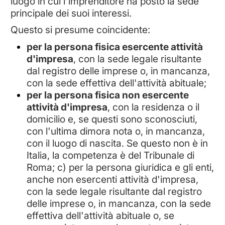
luogo in cui l'imprenditore ha posto la sede
principale dei suoi interessi.
Questo si presume coincidente:
per la persona fisica esercente attività
d'impresa
, con la sede legale risultante
dal registro delle imprese o, in mancanza,
con la sede effettiva dell'attività abituale;
per la persona fisica non esercente
attività d'impresa
, con la residenza o il
domicilio e, se questi sono sconosciuti,
con l'ultima dimora nota o, in mancanza,
con il luogo di nascita. Se questo non è in
Italia, la competenza è del Tribunale di
Roma; c) per la persona giuridica e gli enti,
anche non esercenti attività d'impresa,
con la sede legale risultante dal registro
delle imprese o, in mancanza, con la sede
effettiva dell'attività abituale o, se