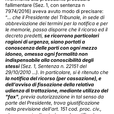
fallimentare (Sez. 1, con sentenza n
7974/2016) aveva avuto modo di precisare:
“
… che il Presidente del Tribunale, in sede di
abbreviazione dei termini per la notifica e per
le memorie, passa disporre che il ricorso ed il
decreto predetti,
se ricorrono particolari
ragioni di urgenza, siano portati a
conoscenza delle parti con ogni mezzo
idoneo,
omessa ogni formalità non
indispensabile alla conoscibilità degli
stessi
(Sez. 1, Sentenza n. 22151 del
29/10/2010 ...). In particolare, si è ritenuto che
la notifica del ricorso (per cassazione), e
dell'avviso di fissazione della relativa
udienza di trattazione, mediante utilizzo del
"fax"
, previa autorizzazione in tal senso da
parte del Presidente, trova giustificazione
nella previsione dell'art. 151 cod. proc. civ.,