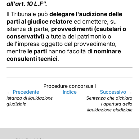
all'art. 10 L.F".
Il Tribunale può
delegare l'audizione delle
parti al giudice relatore
ed emettere, su
istanza di parte,
provvedimenti (cautelari o
conservativi)
a tutela del patrimonio o
dell'impresa oggetto del provvedimento,
mentre
le parti
hanno facoltà di
nominare
consulenti tecnici
.
Procedure concorsuali
←
Precedente
Indice
Successivo
→
Istanza di liquidazione
Sentenza che dichiara
giudiziale
l'apertura della
liquidazione giudiziale