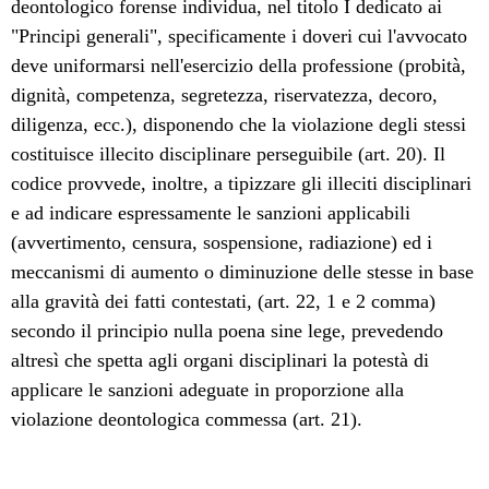
deontologico forense individua, nel titolo I dedicato ai
"Principi generali", specificamente i doveri cui l'avvocato
deve uniformarsi nell'esercizio della professione (probità,
dignità, competenza, segretezza, riservatezza, decoro,
diligenza, ecc.), disponendo che la violazione degli stessi
costituisce illecito disciplinare perseguibile (art. 20). Il
codice provvede, inoltre, a tipizzare gli illeciti disciplinari
e ad indicare espressamente le sanzioni applicabili
(avvertimento, censura, sospensione, radiazione) ed i
meccanismi di aumento o diminuzione delle stesse in base
alla gravità dei fatti contestati, (art. 22, 1 e 2 comma)
secondo il principio nulla poena sine lege, prevedendo
altresì che spetta agli organi disciplinari la potestà di
applicare le sanzioni adeguate in proporzione alla
violazione deontologica commessa (art. 21).