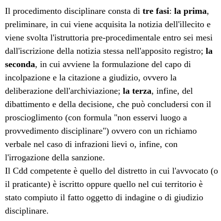
Il procedimento disciplinare consta di
tre fasi
:
la prima
,
preliminare, in cui viene acquisita la notizia dell'illecito e
viene svolta l'istruttoria pre-procedimentale entro sei mesi
dall'iscrizione della notizia stessa nell'apposito registro;
la
seconda
, in cui avviene la formulazione del capo di
incolpazione e la citazione a giudizio, ovvero la
deliberazione dell'archiviazione;
la terza
, infine, del
dibattimento e della decisione, che può concludersi con il
proscioglimento (con formula "non esservi luogo a
provvedimento disciplinare") ovvero con un richiamo
verbale nel caso di infrazioni lievi o, infine, con
l'irrogazione della sanzione.
Il Cdd competente è quello del distretto in cui l'avvocato (o
il praticante) è iscritto oppure quello nel cui territorio è
stato compiuto il fatto oggetto di indagine o di giudizio
disciplinare.