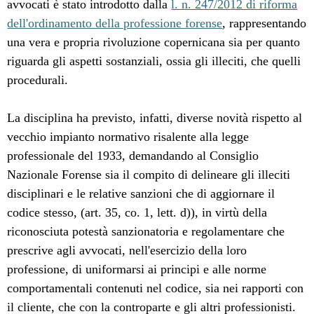
avvocati è stato introdotto dalla
l. n. 247/2012 di riforma
dell'ordinamento della professione forense
, rappresentando
una vera e propria rivoluzione copernicana sia per quanto
riguarda gli aspetti sostanziali, ossia gli illeciti, che quelli
procedurali.
La disciplina ha previsto, infatti, diverse novità rispetto al
vecchio impianto normativo risalente alla legge
professionale del 1933, demandando al Consiglio
Nazionale Forense sia il compito di delineare gli illeciti
disciplinari e le relative sanzioni che di aggiornare il
codice stesso, (art. 35, co. 1, lett. d)), in virtù della
riconosciuta potestà sanzionatoria e regolamentare che
prescrive agli avvocati, nell'esercizio della loro
professione, di uniformarsi ai principi e alle norme
comportamentali contenuti nel codice, sia nei rapporti con
il cliente, che con la controparte e gli altri professionisti.