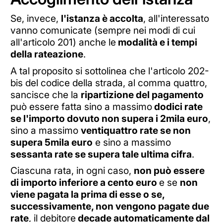
Se, invece,
l'istanza è accolta
, all'interessato
vanno comunicate (sempre nei modi di cui
all'articolo 201) anche le
modalità e i tempi
della rateazione
.
A tal proposito si sottolinea che l'articolo 202-
bis del codice della strada, al comma quattro,
sancisce che la
ripartizione del pagamento
può essere fatta sino a massimo
dodici rate
se l'importo dovuto non supera i 2mila euro
,
sino a massimo
ventiquattro rate se non
supera 5mila euro
e sino a massimo
sessanta rate se supera tale ultima cifra
.
Ciascuna rata, in ogni caso,
non può essere
di importo inferiore a cento euro
e se
non
viene pagata la prima di esse o se,
successivamente, non vengono pagate due
rate
, il debitore
decade automaticamente dal