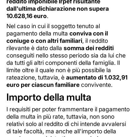
reddito imponibile Irpef risultante
dall'ultima dichiarazione non supera
10.628,16 euro
.
Nel caso in cui il soggetto tenuto al
pagamento della multa
conviva con il
coniuge o con altri familiari
, il reddito
rilevante è dato dalla
somma dei redditi
conseguiti nello stesso periodo sia da lui che
da tutti gli altri componenti della famiglia. Il
limite oltre il quale non è più possibile la
rateazione, tuttavia, è
aumentato di 1.032,91
euro per ciascun familiare
convivente.
Importo della multa
I requisiti per poter frammentare il pagamento
della multa in più rate, tuttavia, non sono
relativi solo al reddito di chi intende avvalersi
di tale facoltà, ma anche all'importo della