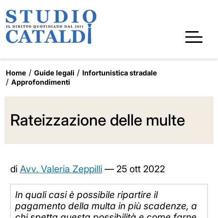
Home
Guide legali
Infortunistica stradale
Approfondimenti
Rateizzazione delle multe
di
Avv. Valeria Zeppilli
—
25 ott 2022
In quali casi è possibile ripartire il
pagamento della multa in più scadenze, a
chi spetta questa possibilità e come farne