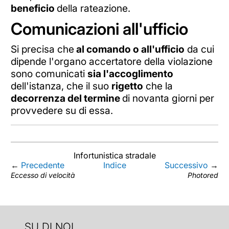
beneficio
della rateazione.
Comunicazioni all'ufficio
Si precisa che
al comando o all'ufficio
da cui
dipende l'organo accertatore della violazione
sono comunicati
sia l'accoglimento
dell'istanza, che il suo
rigetto
che la
decorrenza del termine
di novanta giorni per
provvedere su di essa.
Infortunistica stradale
←
Precedente
Indice
Successivo
→
Eccesso di velocità
Photored
SU DI NOI