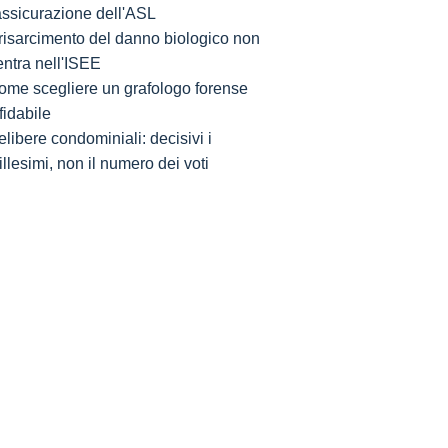
'assicurazione dell'ASL
l risarcimento del danno biologico non
entra nell'ISEE
ome scegliere un grafologo forense
fidabile
libere condominiali: decisivi i
llesimi, non il numero dei voti