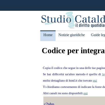
Home
Notizie giuridiche
Guide leg
Codice per integra
Copia il codice che segue in una delle tue pagine
Se hai difficoltà un'altro metodo è quello di
l
molto dettagliato di html.it che torvate
qui
Ti chiediamo cortesemente di indicare la fonte de
Altri canali rss sono disponibili
qui
<?php